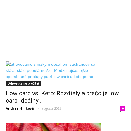
Odporúčame prečítať
Low carb vs. Keto: Rozdiely a prečo je low
carb ideálny...
Andrea Hinková
-
4. augusta 2026
0