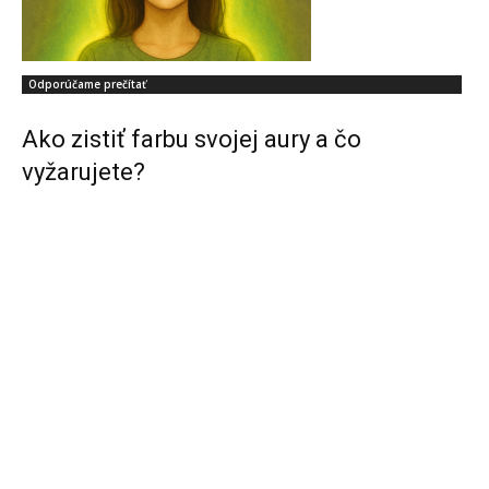
Odporúčame prečítať
Ako zistiť farbu svojej aury a čo
vyžarujete?