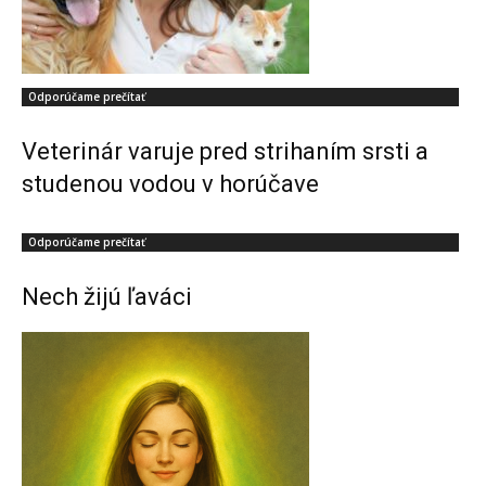
Odporúčame prečítať
Veterinár varuje pred strihaním srsti a
studenou vodou v horúčave
Odporúčame prečítať
Nech žijú ľaváci