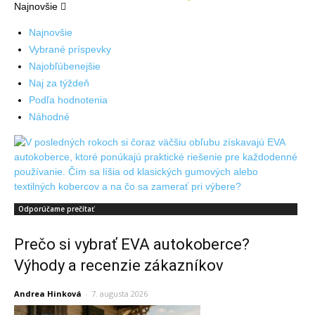
Najnovšie
Najnovšie
Vybrané príspevky
Najobľúbenejšie
Naj za týždeň
Podľa hodnotenia
Náhodné
Odporúčame prečítať
Prečo si vybrať EVA autokoberce?
Výhody a recenzie zákazníkov
Andrea Hinková
-
7. augusta 2026