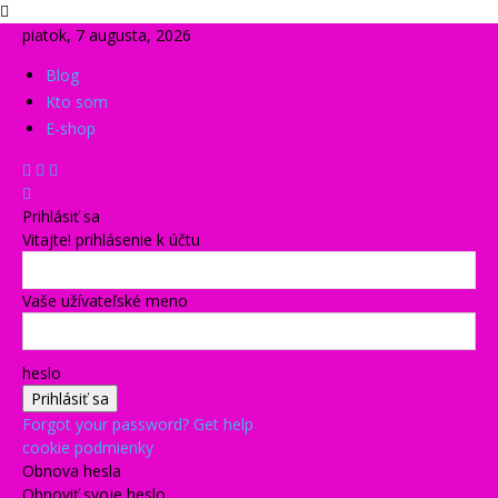
piatok, 7 augusta, 2026
Blog
Kto som
E-shop
Prihlásiť sa
Vitajte! prihlásenie k účtu
Vaše užívateľské meno
heslo
Forgot your password? Get help
cookie podmienky
Obnova hesla
Obnoviť svoje heslo