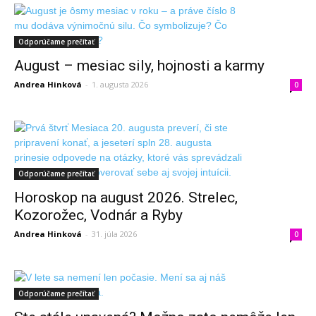
Odporúčame prečítať
August – mesiac sily, hojnosti a karmy
Andrea Hinková
-
1. augusta 2026
0
Odporúčame prečítať
Horoskop na august 2026. Strelec,
Kozorožec, Vodnár a Ryby
Andrea Hinková
-
31. júla 2026
0
Odporúčame prečítať