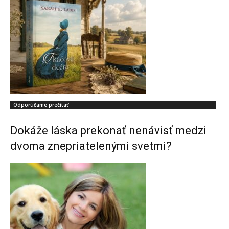
Odporúčame prečítať
Dokáže láska prekonať nenávisť medzi
dvoma znepriatelenými svetmi?