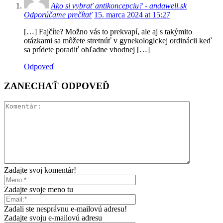
Ako si vybrať antikoncepciu? - andawell.sk
Odporúčame prečítať
15. marca 2024 at 15:27
[…] Fajčíte? Možno vás to prekvapí, ale aj s takýmito
otázkami sa môžete stretnúť v gynekologickej ordinácii keď
sa prídete poradiť ohľadne vhodnej […]
Odpoveď
ZANECHAŤ ODPOVEĎ
Zadajte svoj komentár!
Zadajte svoje meno tu
Zadali ste nesprávnu e-mailovú adresu!
Zadajte svoju e-mailovú adresu