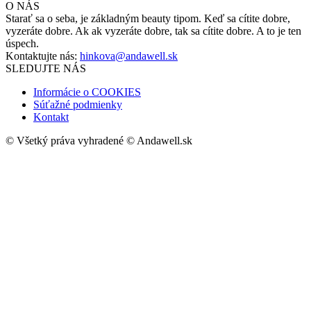
O NÁS
Starať sa o seba, je základným beauty tipom. Keď sa cítite dobre,
vyzeráte dobre. Ak ak vyzeráte dobre, tak sa cítite dobre. A to je ten
úspech.
Kontaktujte nás:
hinkova@andawell.sk
SLEDUJTE NÁS
Informácie o COOKIES
Súťažné podmienky
Kontakt
© Všetký práva vyhradené © Andawell.sk