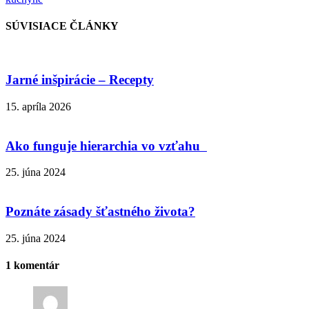
SÚVISIACE ČLÁNKY
Jarné inšpirácie – Recepty
15. apríla 2026
Ako funguje hierarchia vo vzťahu
25. júna 2024
Poznáte zásady šťastného života?
25. júna 2024
1 komentár