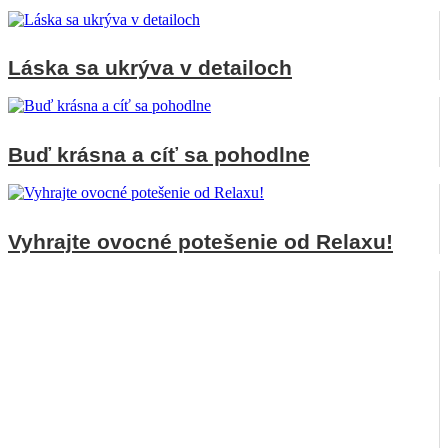
Láska sa ukrýva v detailoch
Buď krásna a cíť sa pohodlne
Vyhrajte ovocné potešenie od Relaxu!