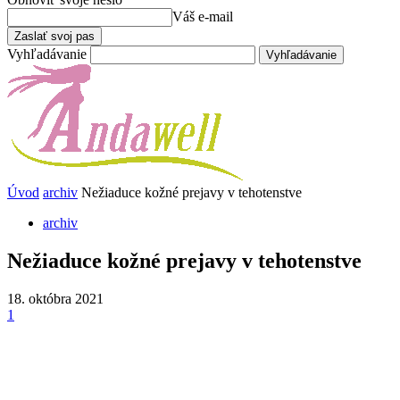
Váš e-mail
Vyhľadávanie
Úvod
archiv
Nežiaduce kožné prejavy v tehotenstve
archiv
Nežiaduce kožné prejavy v tehotenstve
18. októbra 2021
1