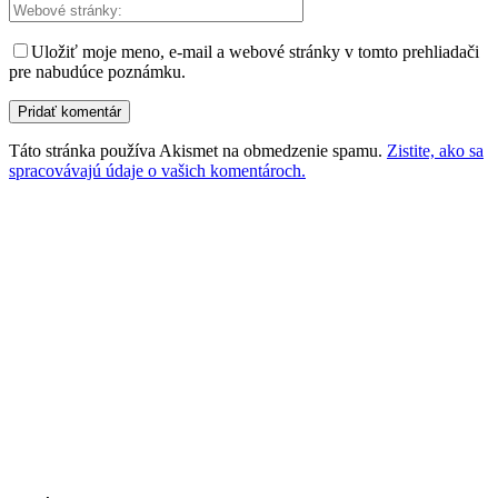
Uložiť moje meno, e-mail a webové stránky v tomto prehliadači
pre nabudúce poznámku.
Táto stránka používa Akismet na obmedzenie spamu.
Zistite, ako sa
spracovávajú údaje o vašich komentároch.