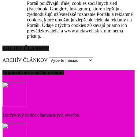
Portál používajú, ďalej cookies sociálnych sietí
(Facebook, Google+, Instagram), ktoré zlepšujú a
zjednodušujú užívateľské rozhranie Portálu a reklamné
cookies, ktoré umožňujú zlepšenie cielenia reklamy na
Portáli. Údaje z týchto cookies získavajú priamo ich
prevádzkovatelia a www.andawell.sk k ním nemá
prístup.
ARCHÍV ČLÁNKOV
ARCHÍV ČLÁNKOV
Odporúčame z nášho e-shopu
Darčekový balíček šamanských sviečok