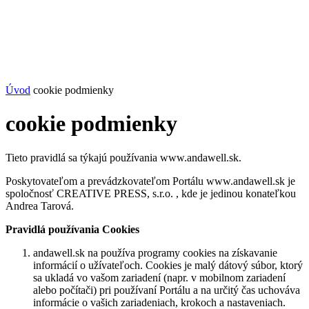
Úvod
cookie podmienky
cookie podmienky
Tieto pravidlá sa týkajú používania www.andawell.sk.
Poskytovateľom a prevádzkovateľom Portálu www.andawell.sk je
spoločnosť CREATIVE PRESS, s.r.o. , kde je jedinou konateľkou
Andrea Tarová.
Pravidlá používania Cookies
andawell.sk na používa programy cookies na získavanie
informácií o užívateľoch. Cookies je malý dátový súbor, ktorý
sa ukladá vo vašom zariadení (napr. v mobilnom zariadení
alebo počítači) pri používaní Portálu a na určitý čas uchováva
informácie o vašich zariadeniach, krokoch a nastaveniach.