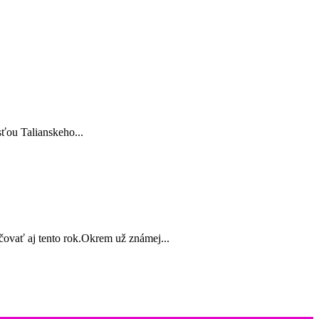
sťou Talianskeho...
vať aj tento rok.Okrem už známej...