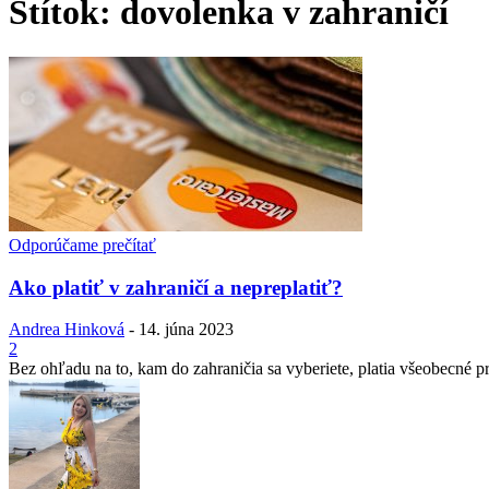
Štítok: dovolenka v zahraničí
Odporúčame prečítať
Ako platiť v zahraničí a nepreplatiť?
Andrea Hinková
-
14. júna 2023
2
Bez ohľadu na to, kam do zahraničia sa vyberiete, platia všeobecné pr