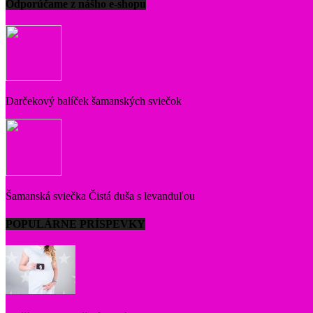
Odporúčame z nášho e-shopu
Darčekový balíček šamanských sviečok
Šamanská sviečka Čistá duša s levanduľou
POPULÁRNE PRÍSPEVKY