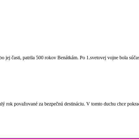
ebo jej časti, patrila 500 rokov Benátkám. Po 1.svetovej vojne bola súča
rok považované za bezpečnú destináciu. V tomto duchu chce pokračo