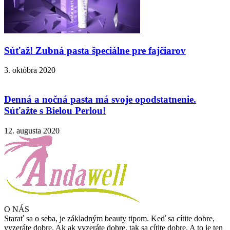
Súťaž! Zubná pasta špeciálne pre fajčiarov
3. októbra 2020
Denná a nočná pasta má svoje opodstatnenie.
Súťažte s Bielou Perlou!
12. augusta 2020
O NÁS
Starať sa o seba, je základným beauty tipom. Keď sa cítite dobre,
vyzeráte dobre. Ak ak vyzeráte dobre, tak sa cítite dobre. A to je ten