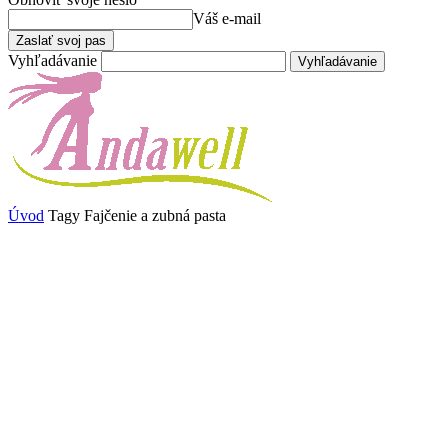
Váš e-mail
Vyhľadávanie
Úvod
Tagy
Fajčenie a zubná pasta