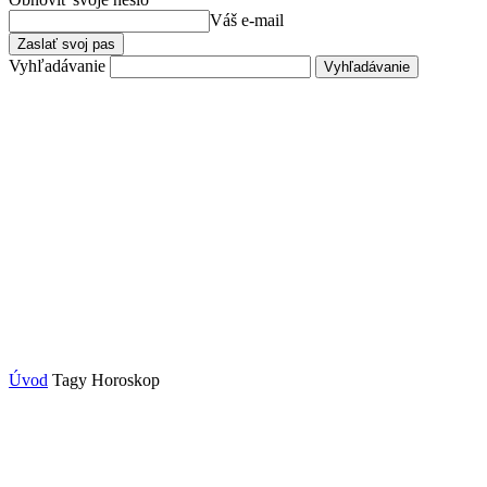
Váš e-mail
Vyhľadávanie
Úvod
Tagy
Horoskop