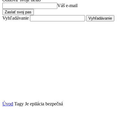
Váš e-mail
Vyhľadávanie
Úvod
Tagy
Je epilácia bezpečná