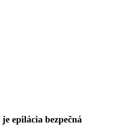
je epilácia bezpečná