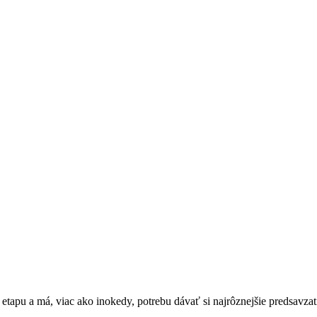
apu a má, viac ako inokedy, potrebu dávať si najrôznejšie predsavzati