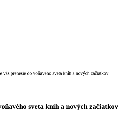
 vás prenesie do voňavého sveta kníh a nových začiatkov
voňavého sveta kníh a nových začiatkov