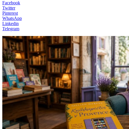
Facebook
Twitter
Pinterest
WhatsApp
Linkedin
Telegram