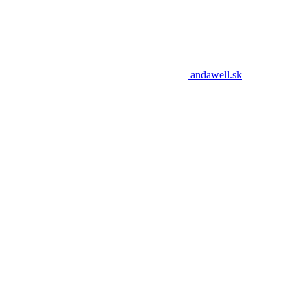
andawell.sk