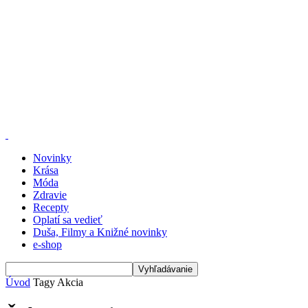
Novinky
Krása
Móda
Zdravie
Recepty
Oplatí sa vedieť
Duša, Filmy a Knižné novinky
e-shop
Úvod
Tagy
Akcia