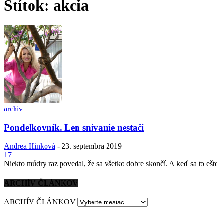
Štítok: akcia
archiv
Pondelkovník. Len snívanie nestačí
Andrea Hinková
-
23. septembra 2019
17
Niekto múdry raz povedal, že sa všetko dobre skončí. A keď sa to ešte 
ARCHÍV ČLÁNKOV
ARCHÍV ČLÁNKOV