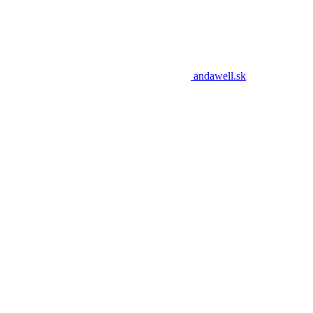
andawell.sk