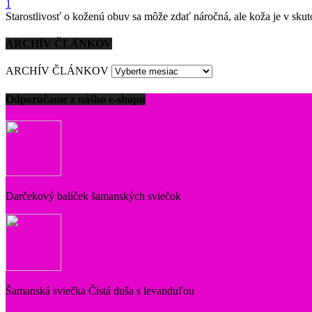
1
Starostlivosť o koženú obuv sa môže zdať náročná, ale koža je v skuto
ARCHÍV ČLÁNKOV
ARCHÍV ČLÁNKOV
Odporúčame z nášho e-shopu
Darčekový balíček šamanských sviečok
Šamanská sviečka Čistá duša s levanduľou