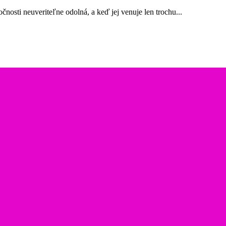
čnosti neuveriteľne odolná, a keď jej venuje len trochu...