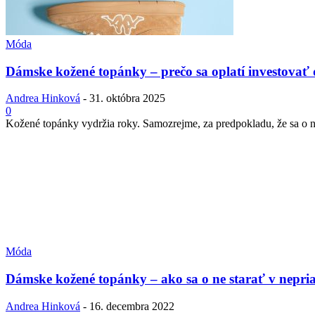
Móda
Dámske kožené topánky – prečo sa oplatí investovať 
Andrea Hinková
-
31. októbra 2025
0
Kožené topánky vydržia roky. Samozrejme, za predpokladu, že sa o ne
Móda
Dámske kožené topánky – ako sa o ne starať v nepria
Andrea Hinková
-
16. decembra 2022