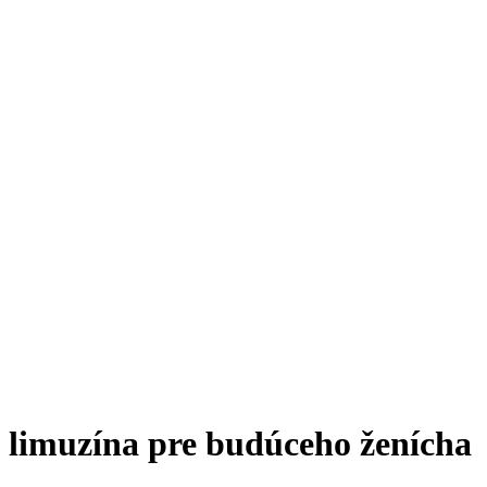
limuzína pre budúceho ženícha