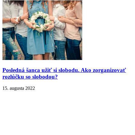
Posledná šanca užiť si slobodu. Ako zorganizovať
rozlúčku so slobodou?
15. augusta 2022