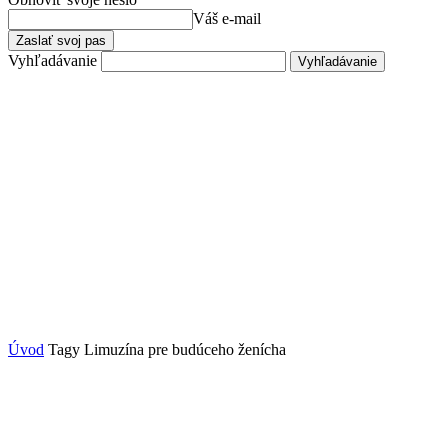
Váš e-mail
Vyhľadávanie
Úvod
Tagy
Limuzína pre budúceho ženícha