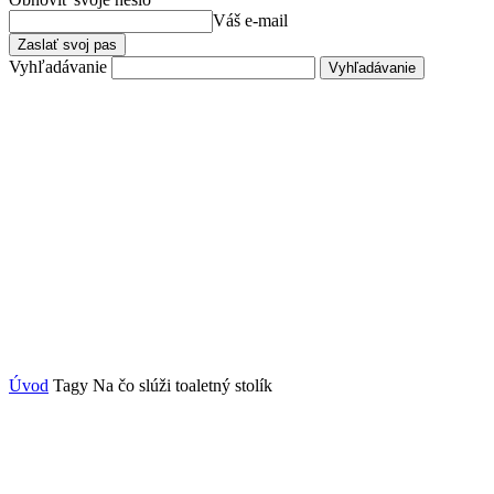
Váš e-mail
Vyhľadávanie
Úvod
Tagy
Na čo slúži toaletný stolík