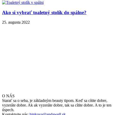
Ako si vybrať toaletný stolík do spálne?
25. augusta 2022
O NÁS
Starať sa o seba, je základným beauty tipom. Keď sa cítite dobre,
vyzeráte dobre. Ak ak vyzeráte dobre, tak sa cítite dobre. A to je ten
úspech.
Kontaktujte nás:
hinkova@andawell.sk