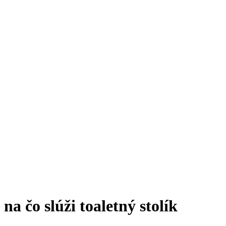
na čo slúži toaletný stolík