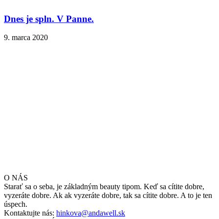
Dnes je spln. V Panne.
9. marca 2020
O NÁS
Starať sa o seba, je základným beauty tipom. Keď sa cítite dobre,
vyzeráte dobre. Ak ak vyzeráte dobre, tak sa cítite dobre. A to je ten
úspech.
Kontaktujte nás:
hinkova@andawell.sk