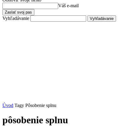
Váš e-mail
Vyhľadávanie
Úvod
Tagy
Pôsobenie splnu
pôsobenie splnu