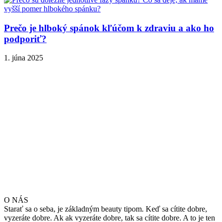
Prečo je hlboký spánok kľúčom k zdraviu a ako ho
podporiť?
1. júna 2025
O NÁS
Starať sa o seba, je základným beauty tipom. Keď sa cítite dobre,
vyzeráte dobre. Ak ak vyzeráte dobre, tak sa cítite dobre. A to je ten