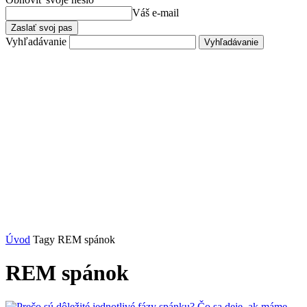
Váš e-mail
Vyhľadávanie
Úvod
Tagy
REM spánok
REM spánok