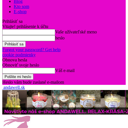
Blog
Kto som
E-shop
Prihlásiť sa
Vitajte! prihlásenie k účtu
Vaše užívateľské meno
heslo
Forgot your password? Get help
cookie podmienky
Obnova hesla
Obnoviť svoje heslo
Váš e-mail
Heslo vám bude zaslané e-mailom
andawell.sk