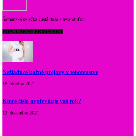
Šamanská sviečka Čistá duša s levanduľou
POPULÁRNE PRÍSPEVKY
Nežiaduce kožné prejavy v tehotenstve
18. októbra 2021
Ktoré číslo ovplyvňuje váš rok?
12. decembra 2021