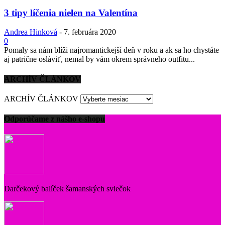
3 tipy líčenia nielen na Valentína
Andrea Hinková
-
7. februára 2020
0
Pomaly sa nám blíži najromantickejší deň v roku a ak sa ho chystáte
aj patrične osláviť, nemal by vám okrem správneho outfitu...
ARCHÍV ČLÁNKOV
ARCHÍV ČLÁNKOV
Odporúčame z nášho e-shopu
Darčekový balíček šamanských sviečok