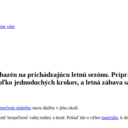
 bazén na prichádzajúcu letnú sezónu. Prípra
koľko jednoduchých krokov, a letná zábava 
zpečenie dobrého
stavu dlažby v jeho okolí.
stiť bezpečnosť vašej rodiny a hostí. Pokiaľ ide o výber
materiálu
, k d