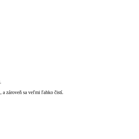
.
a zároveň sa veľmi ľahko čistí.