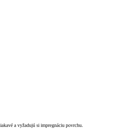
asiakavé a vyžadujú si impregnáciu povrchu.