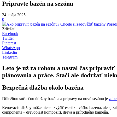
Pripravte bazén na sezónu
24. mája 2025
0
Zdieľať
Facebook
Twitter
Pinterest
WhatsApp
Linkedin
Telegram
Leto je už za rohom a nastal čas pripraviť
plánovania a práce. Stačí ale dodržať nie
Bezpečná dlažba okolo bazéna
Dôležitou súčasťou údržby bazéna a prípravy na novú sezónu je
zabe
Renovácia dlažby môže nielen zvýšiť estetiku vášho bazéna, ale aj zai
components – drevoplast kompozit), dreva a prírodného kameňa.