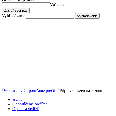
Váš e-mail
Vyhľadávanie
Úvod
archiv
Odporúčame prečítať
Pripravte bazén na sezónu
archiv
Odporúčame prečítať
Oplatí sa vedieť