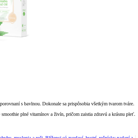
 porovnaní s bavlnou. Dokonale sa prispôsobia všetkým tvarom tváre.
smoothie plné vitamínov a živín, pričom zaistia zdravú a krásnu pleť.