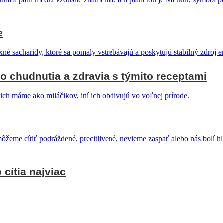
e
o chudnutia a zdravia s týmito receptami
 cítia najviac