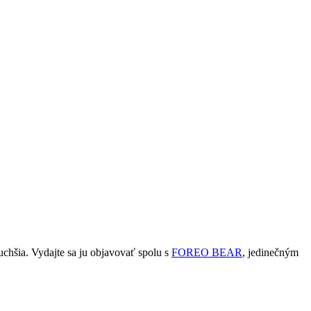
uchšia. Vydajte sa ju objavovať spolu s
FOREO BEAR
, jedinečným