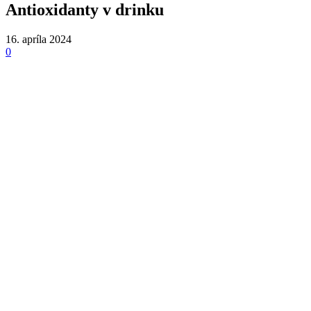
Antioxidanty v drinku
16. apríla 2024
0