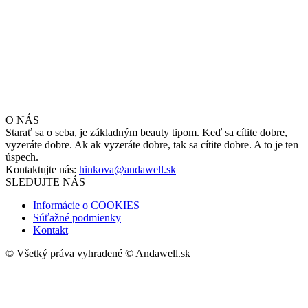
O NÁS
Starať sa o seba, je základným beauty tipom. Keď sa cítite dobre,
vyzeráte dobre. Ak ak vyzeráte dobre, tak sa cítite dobre. A to je ten
úspech.
Kontaktujte nás:
hinkova@andawell.sk
SLEDUJTE NÁS
Informácie o COOKIES
Súťažné podmienky
Kontakt
© Všetký práva vyhradené © Andawell.sk