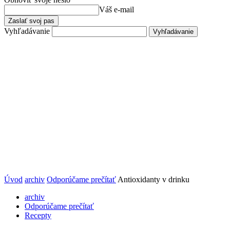
Váš e-mail
Vyhľadávanie
Úvod
archiv
Odporúčame prečítať
Antioxidanty v drinku
archiv
Odporúčame prečítať
Recepty