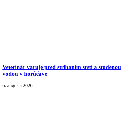
Veterinár varuje pred strihaním srsti a studenou
vodou v horúčave
6. augusta 2026