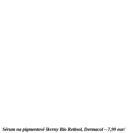
Sérum na pigmentové škvrny Bio Retinol, Dermacol – 7,99 eur/