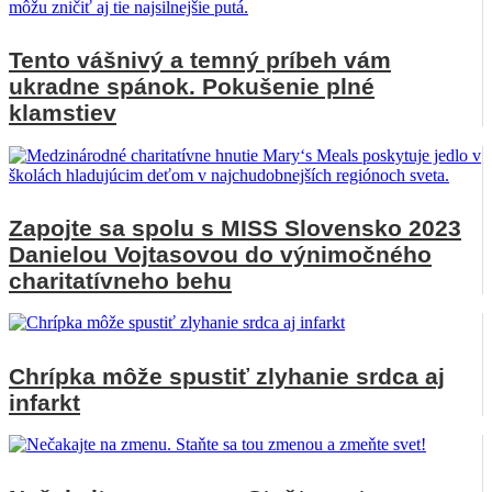
Tento vášnivý a temný príbeh vám
ukradne spánok. Pokušenie plné
klamstiev
Zapojte sa spolu s MISS Slovensko 2023
Danielou Vojtasovou do výnimočného
charitatívneho behu
Chrípka môže spustiť zlyhanie srdca aj
infarkt