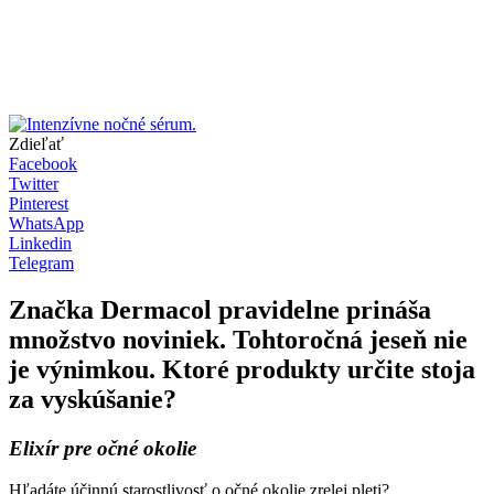
Zdieľať
Facebook
Twitter
Pinterest
WhatsApp
Linkedin
Telegram
Značka Dermacol pravidelne prináša
množstvo noviniek. Tohtoročná jeseň nie
je výnimkou. Ktoré produkty určite stoja
za vyskúšanie?
Elixír pre očné okolie
Hľadáte účinnú starostlivosť o očné okolie zrelej pleti?