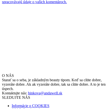
spracovávajú údaje o vašich komentároch.
O NÁS
Starať sa o seba, je základným beauty tipom. Keď sa cítite dobre,
vyzeráte dobre. Ak ak vyzeráte dobre, tak sa cítite dobre. A to je ten
úspech.
Kontaktujte nás:
hinkova@andawell.sk
SLEDUJTE NÁS
Informácie o COOKIES