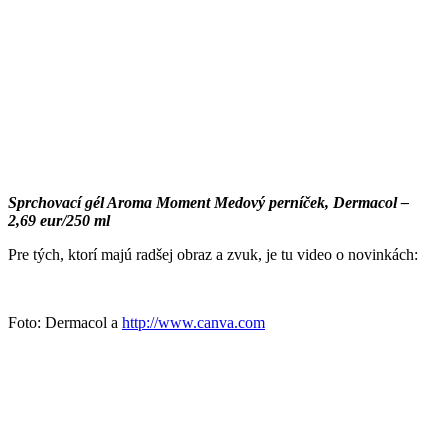
Sprchovací gél Aroma Moment Medový perníček, Dermacol –
2,69 eur/250 ml
Pre tých, ktorí majú radšej obraz a zvuk, je tu video o novinkách:
Foto: Dermacol a
http://www.canva.com