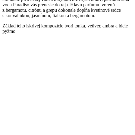
voda Paradiso vás prenesie do raja. Hlavu parfumu tvorenú
z bergamotu, citrónu a grepu dokonale dopĺňa kvetinové srdce
s konvalinkou, jasmínom, fialkou a bergamotom.
Základ tejto iskrivej kompozície tvorí tonka, vetiver, ambra a biele
pyžmo.