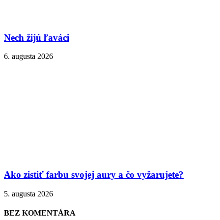
Nech žijú ľaváci
6. augusta 2026
Ako zistiť farbu svojej aury a čo vyžarujete?
5. augusta 2026
BEZ KOMENTÁRA