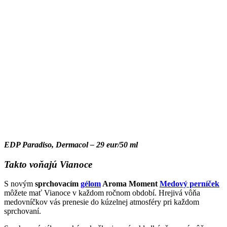
EDP Paradiso, Dermacol – 29 eur/50 ml
Takto voňajú Vianoce
S novým
sprchovacím
gélom
Aroma Moment
Medový perníček
môžete mať Vianoce v každom ročnom období. Hrejivá vôňa
medovníčkov vás prenesie do kúzelnej atmosféry pri každom
sprchovaní.