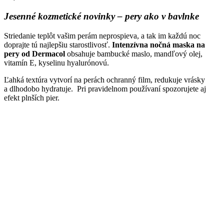
Jesenné kozmetické novinky – pery ako v bavlnke
Striedanie teplôt vašim perám neprospieva, a tak im každú noc
doprajte tú najlepšiu starostlivosť.
Intenzívna nočná maska na
pery od Dermacol
obsahuje bambucké maslo, mandľový olej,
vitamín E, kyselinu hyalurónovú.
Ľahká textúra vytvorí na perách ochranný film, redukuje vrásky
a dlhodobo hydratuje. Pri pravidelnom používaní spozorujete aj
efekt plnších pier.