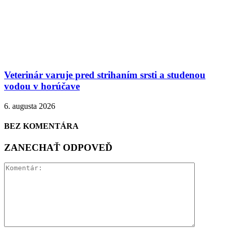
Veterinár varuje pred strihaním srsti a studenou
vodou v horúčave
6. augusta 2026
BEZ KOMENTÁRA
ZANECHAŤ ODPOVEĎ