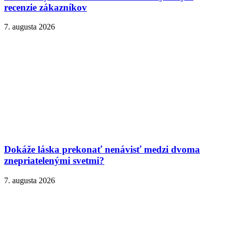
recenzie zákazníkov
7. augusta 2026
Dokáže láska prekonať nenávisť medzi dvoma
znepriatelenými svetmi?
7. augusta 2026