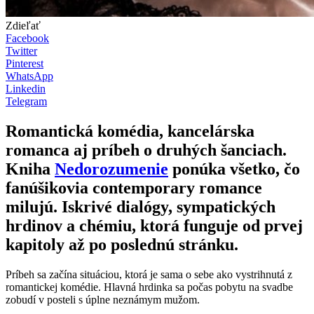
Zdieľať
Facebook
Twitter
Pinterest
WhatsApp
Linkedin
Telegram
Romantická komédia, kancelárska
romanca aj príbeh o druhých šanciach.
Kniha
Nedorozumenie
ponúka všetko, čo
fanúšikovia contemporary romance
milujú. Iskrivé dialógy, sympatických
hrdinov a chémiu, ktorá funguje od prvej
kapitoly až po poslednú stránku.
Príbeh sa začína situáciou, ktorá je sama o sebe ako vystrihnutá z
romantickej komédie. Hlavná hrdinka sa počas pobytu na svadbe
zobudí v posteli s úplne neznámym mužom.