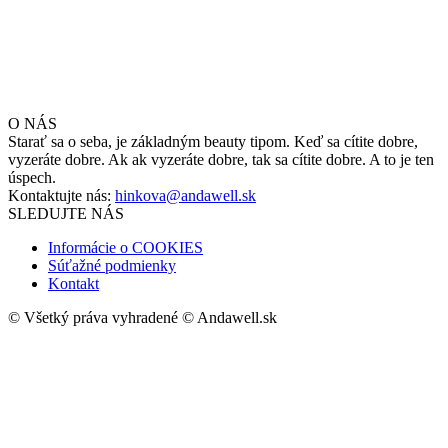
O NÁS
Starať sa o seba, je základným beauty tipom. Keď sa cítite dobre,
vyzeráte dobre. Ak ak vyzeráte dobre, tak sa cítite dobre. A to je ten
úspech.
Kontaktujte nás:
hinkova@andawell.sk
SLEDUJTE NÁS
Informácie o COOKIES
Súťažné podmienky
Kontakt
© Všetký práva vyhradené © Andawell.sk