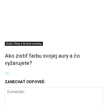
Duša, Filmy a Knižné novinky
Ako zistiť farbu svojej aury a čo
vyžarujete?
ZANECHAŤ ODPOVEĎ