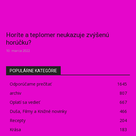
Horíte a teplomer neukazuje zvýšenú
horúčku?
10. marca 2022
POPULÁRNE KATEGÓRIE
Odporúčame prečítať
1645
archiv
807
Oplatí sa vedieť
667
Duša, Filmy a Knižné novinky
466
Recepty
204
Krása
183