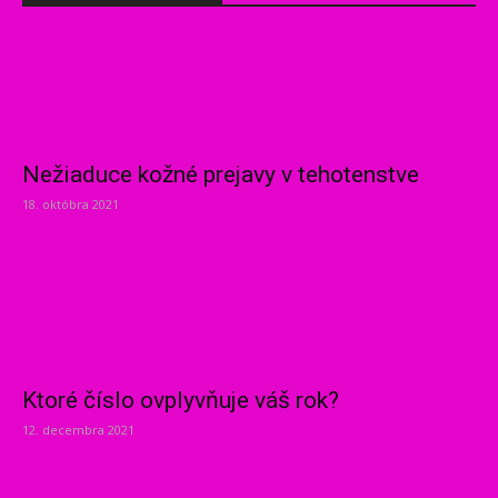
Nežiaduce kožné prejavy v tehotenstve
18. októbra 2021
Ktoré číslo ovplyvňuje váš rok?
12. decembra 2021