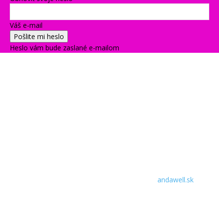
Váš e-mail
Heslo vám bude zaslané e-mailom
andawell.sk