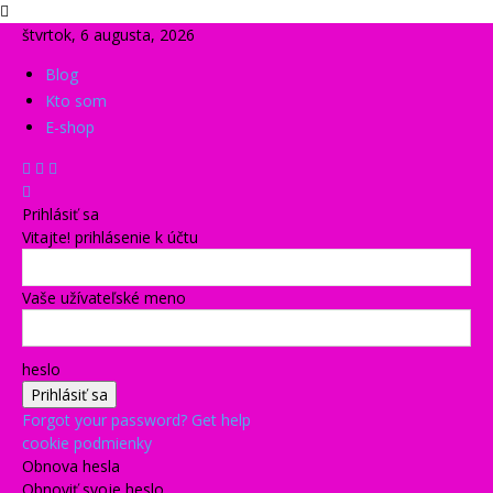
štvrtok, 6 augusta, 2026
Blog
Kto som
E-shop
Prihlásiť sa
Vitajte! prihlásenie k účtu
Vaše užívateľské meno
heslo
Forgot your password? Get help
cookie podmienky
Obnova hesla
Obnoviť svoje heslo