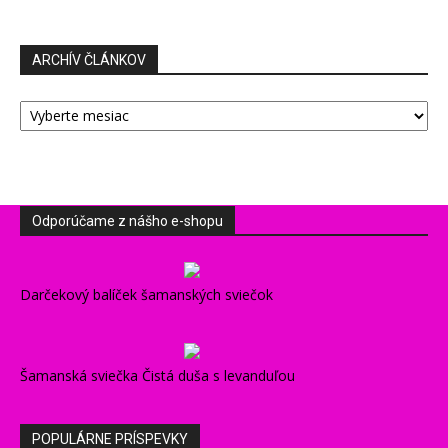
ARCHÍV ČLÁNKOV
ARCHÍV
ČLÁNKOV
Odporúčame z nášho e-shopu
Darčekový balíček šamanských sviečok
Šamanská sviečka Čistá duša s levanduľou
POPULÁRNE PRÍSPEVKY