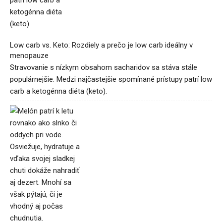
Low carb vs. Keto: Rozdiely a prečo je low carb ideálny v
menopauze
Stravovanie s nízkym obsahom sacharidov sa stáva stále
populárnejšie. Medzi najčastejšie spomínané prístupy patrí low
carb a ketogénna diéta (keto).