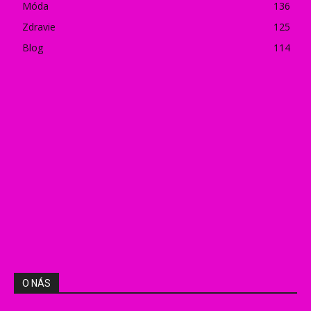
Móda
136
Zdravie
125
Blog
114
O NÁS