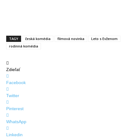
TAGY
česká komédia
filmová novinka
Leto s Evženom
rodinná komédia
Zdieľať
Facebook
Twitter
Pinterest
WhatsApp
Linkedin