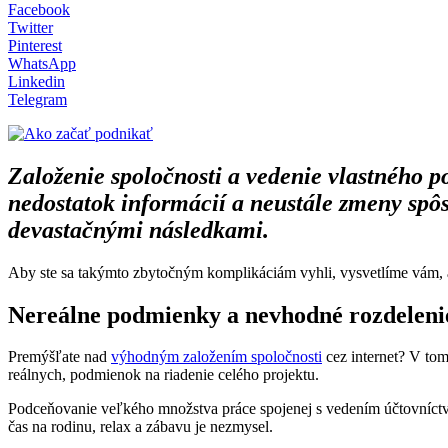
Facebook
Twitter
Pinterest
WhatsApp
Linkedin
Telegram
Založenie spoločnosti a vedenie vlastného 
nedostatok informácií a neustále zmeny spôso
devastačnými následkami.
Aby ste sa takýmto zbytočným komplikáciám vyhli, vysvetlíme vám, a
Nereálne podmienky a nevhodné rozdeleni
Premýšľate nad
výhodným založením spoločnosti
cez internet? V tom
reálnych, podmienok na riadenie celého projektu.
Podceňovanie veľkého množstva práce spojenej s vedením účtovníctva,
čas na rodinu, relax a zábavu je nezmysel.