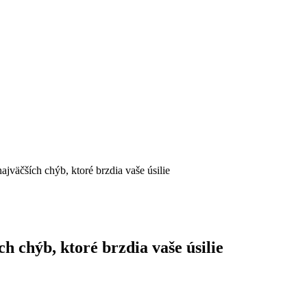
ajväčších chýb, ktoré brzdia vaše úsilie
h chýb, ktoré brzdia vaše úsilie