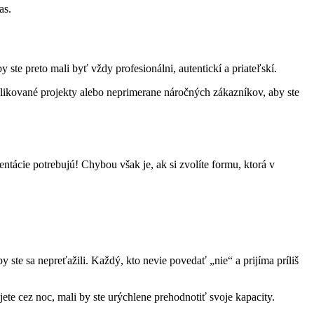
as.
 ste preto mali byť vždy profesionálni, autentickí a priateľskí.
plikované projekty alebo neprimerane náročných zákazníkov, aby ste
entácie potrebujú! Chybou však je, ak si zvolíte formu, ktorá v
y ste sa nepreťažili. Každý, kto nevie povedať „nie“ a prijíma príliš
te cez noc, mali by ste urýchlene prehodnotiť svoje kapacity.