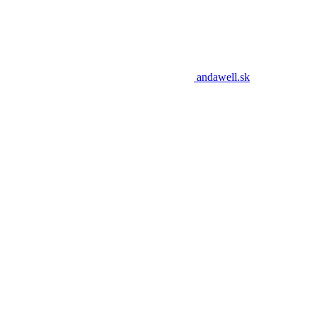
andawell.sk