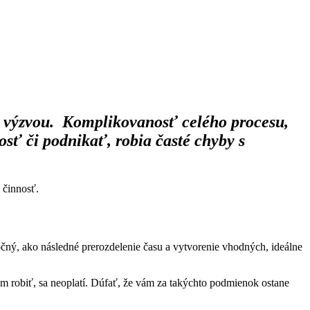
ou výzvou. Komplikovanosť celého procesu,
osť či podnikať, robia časté chyby s
 činnosť.
ročný, ako následné prerozdelenie času a vytvorenie vhodných, ideálne
em robiť, sa neoplatí. Dúfať, že vám za takýchto podmienok ostane