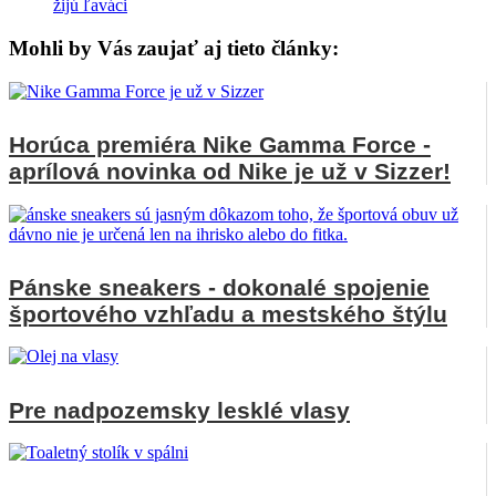
žijú ľaváci
Mohli by Vás zaujať aj tieto články:
Horúca premiéra Nike Gamma Force -
aprílová novinka od Nike je už v Sizzer!
Pánske sneakers - dokonalé spojenie
športového vzhľadu a mestského štýlu
Pre nadpozemsky lesklé vlasy