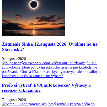
Zatmenie Slnka 12.augusta 2026. Uvidíme ho na
Slovensku?
9. augusta 2026
Prečo si vybrať EVA autokoberce? Výhody a
recenzie zákazníkov
7. augusta 2026