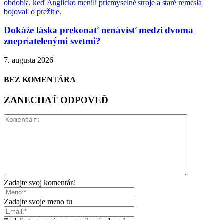
Dokáže láska prekonať nenávisť medzi dvoma
znepriatelenými svetmi?
7. augusta 2026
BEZ KOMENTÁRA
ZANECHAŤ ODPOVEĎ
Zadajte svoj komentár!
Zadajte svoje meno tu