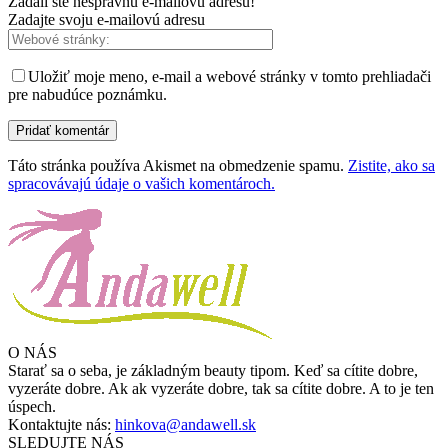
Zadali ste nesprávnu e-mailovú adresu!
Zadajte svoju e-mailovú adresu
Uložiť moje meno, e-mail a webové stránky v tomto prehliadači
pre nabudúce poznámku.
Táto stránka používa Akismet na obmedzenie spamu.
Zistite, ako sa
spracovávajú údaje o vašich komentároch.
O NÁS
Starať sa o seba, je základným beauty tipom. Keď sa cítite dobre,
vyzeráte dobre. Ak ak vyzeráte dobre, tak sa cítite dobre. A to je ten
úspech.
Kontaktujte nás:
hinkova@andawell.sk
SLEDUJTE NÁS