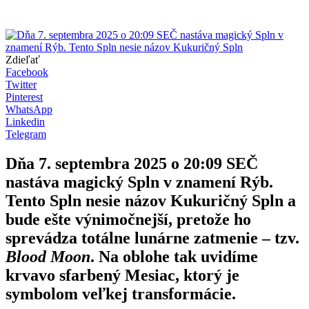
Zdieľať
Facebook
Twitter
Pinterest
WhatsApp
Linkedin
Telegram
Dňa 7. septembra 2025 o 20:09 SEČ
nastáva magický Spln v znamení Rýb.
Tento Spln nesie názov Kukuričný Spln a
bude ešte výnimočnejší, pretože ho
sprevádza totálne lunárne zatmenie – tzv.
Blood Moon
. Na oblohe tak uvidíme
krvavo sfarbený Mesiac, ktorý je
symbolom veľkej transformácie.