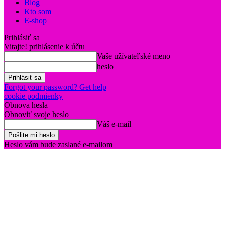
Blog
Kto som
E-shop
Prihlásiť sa
Vitajte! prihlásenie k účtu
Vaše užívateľské meno
heslo
Forgot your password? Get help
cookie podmienky
Obnova hesla
Obnoviť svoje heslo
Váš e-mail
Heslo vám bude zaslané e-mailom