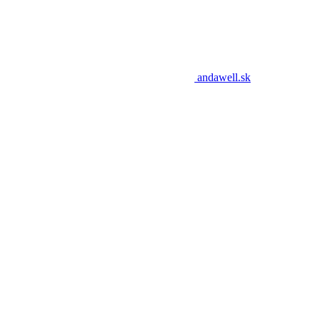
andawell.sk