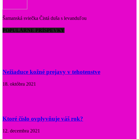
Šamanská sviečka Čistá duša s levanduľou
POPULÁRNE PRÍSPEVKY
Nežiaduce kožné prejavy v tehotenstve
18. októbra 2021
Ktoré číslo ovplyvňuje váš rok?
12. decembra 2021