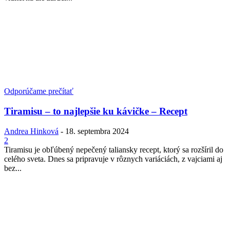
Odporúčame prečítať
Tiramisu – to najlepšie ku kávičke – Recept
Andrea Hinková
-
18. septembra 2024
2
Tiramisu je obľúbený nepečený taliansky recept, ktorý sa rozšíril do
celého sveta. Dnes sa pripravuje v rôznych variáciách, z vajciami aj
bez...