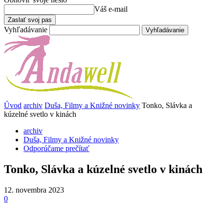
Váš e-mail
Vyhľadávanie
Úvod
archiv
Duša, Filmy a Knižné novinky
Tonko, Slávka a
kúzelné svetlo v kinách
archiv
Duša, Filmy a Knižné novinky
Odporúčame prečítať
Tonko, Slávka a kúzelné svetlo v kinách
12. novembra 2023
0