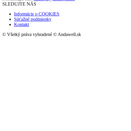
SLEDUJTE NÁS
Informácie o COOKIES
Súťažné podmienky
Kontakt
© Všetký práva vyhradené © Andawell.sk