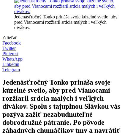
Jedenásťročný Tonko prináša svoje kúzelné svetlo, aby
pred Vianocami rozžiaril srdcia malých i veľkých
divákov.
Zdieľať
Facebook
Twitter
Pinterest
WhatsApp
Linkedin
Telegram
Jedenásťročný Tonko prináša svoje
kúzelné svetlo, aby pred Vianocami
rozžiaril srdcia malých i veľkých
divákov. Spolu s tajuplnou Slávkou vás
pozýva zažiť nezabudnuteľné
dobrodružné pátranie. Po pôvode
záhadných chumáčikov tmy a navrátiť