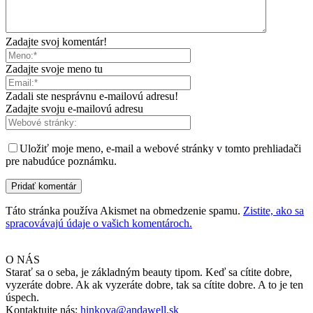
Zadajte svoj komentár!
Zadajte svoje meno tu
Zadali ste nesprávnu e-mailovú adresu!
Zadajte svoju e-mailovú adresu
Uložiť moje meno, e-mail a webové stránky v tomto prehliadači
pre nabudúce poznámku.
Táto stránka používa Akismet na obmedzenie spamu.
Zistite, ako sa
spracovávajú údaje o vašich komentároch.
O NÁS
Starať sa o seba, je základným beauty tipom. Keď sa cítite dobre,
vyzeráte dobre. Ak ak vyzeráte dobre, tak sa cítite dobre. A to je ten
úspech.
Kontaktujte nás:
hinkova@andawell.sk