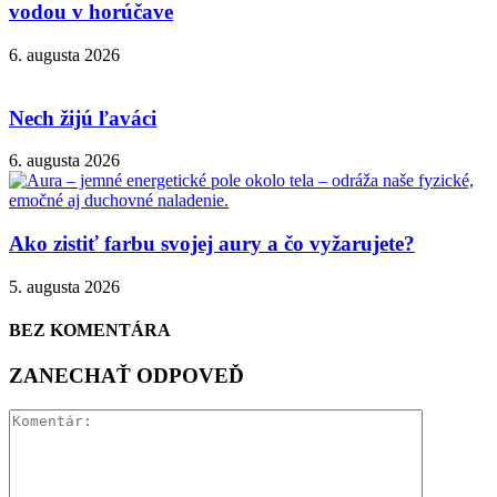
vodou v horúčave
6. augusta 2026
Nech žijú ľaváci
6. augusta 2026
Ako zistiť farbu svojej aury a čo vyžarujete?
5. augusta 2026
BEZ KOMENTÁRA
ZANECHAŤ ODPOVEĎ