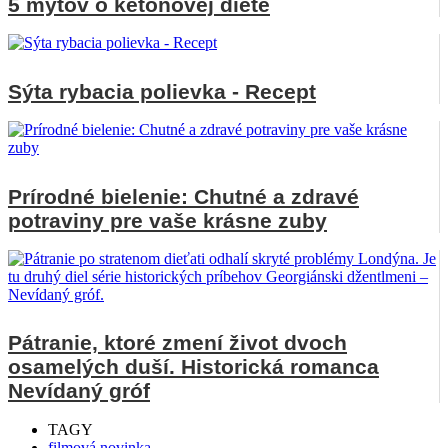
5 mýtov o ketónovej diéte
Sýta rybacia polievka - Recept
Prírodné bielenie: Chutné a zdravé
potraviny pre vaše krásne zuby
Pátranie, ktoré zmení život dvoch
osamelých duší. Historická romanca
Nevídaný gróf
TAGY
filmová novinka