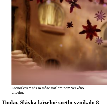
Ktokoľvek z nás sa môže stať hrdinom veľkého
príbehu.
Tonko, Slávka kúzelné svetlo vznikalo 8