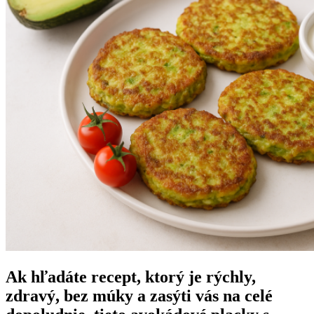
Ak hľadáte recept, ktorý je
rýchly,
zdravý, bez múky a zasýti vás na celé