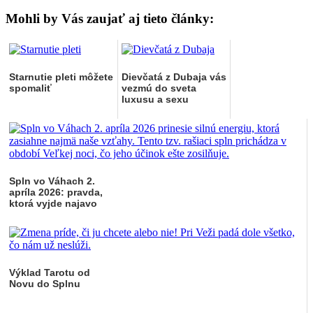
Mohli by Vás zaujať aj tieto články:
Starnutie pleti môžete
Dievčatá z Dubaja vás
spomaliť
vezmú do sveta
luxusu a sexu
Spln vo Váhach 2.
apríla 2026: pravda,
ktorá vyjde najavo
Výklad Tarotu od
Novu do Splnu