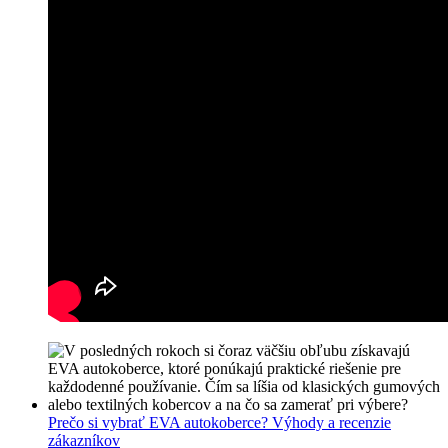
Prečo si vybrať EVA autokoberce? Výhody a recenzie
zákazníkov