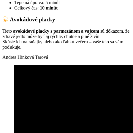
Tepelná úprava: 5 minút
Celkový čas:
10 minút
Avokádové placky
Tieto
avokádové placky s parmezánom a vajcom
sú dôkazom, že
zdravé jedlo môže byť aj rýchle, chutné a plné živín.
Skúste ich na raňajky alebo ako ľahkú večeru – vaše telo sa vám
poďakuje.
Andrea Hinková Tarová