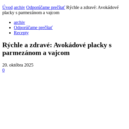
Úvod
archiv
Odporúčame prečítať
Rýchle a zdravé: Avokádové
placky s parmezánom a vajcom
archiv
Odporúčame prečítať
Recepty
Rýchle a zdravé: Avokádové placky s
parmezánom a vajcom
20. októbra 2025
0