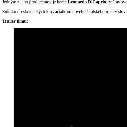
Jedným z jeho producentov je herec
Leonardo DiCaprio
, známy svo
Snímku do slovenských kín začiatkom nového školského roka v slove
Trailer filmu: