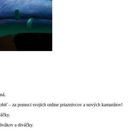
ená.
 urobiť – za pomoci svojich online priaznivcov a nových kamarátov!
ivákov a diváčky.