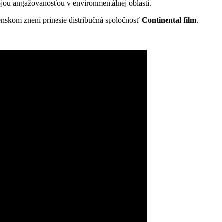
jou angažovanosťou v environmentálnej oblasti.
nskom znení prinesie distribučná spoločnosť
Continental film
.