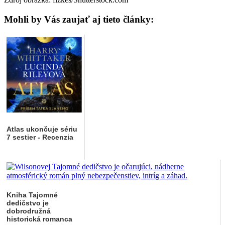
Mohli by Vás zaujať aj tieto články:
Atlas ukončuje sériu
7 sestier - Recenzia
Kniha Tajomné
dedičstvo je
dobrodružná
historická romanca