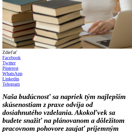
Zdieľať
Facebook
Twitter
Pinterest
WhatsApp
Linkedin
Telegram
Naša budúcnosť sa napriek tým najlepším
skúsenostiam z praxe odvíja od
dosiahnutého vzdelania. Akokoľvek sa
budete snažiť na plánovanom a dôležitom
pracovnom pohovore zaujať príjemným