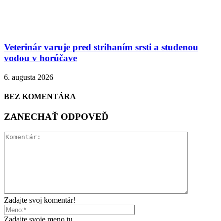
Veterinár varuje pred strihaním srsti a studenou
vodou v horúčave
6. augusta 2026
BEZ KOMENTÁRA
ZANECHAŤ ODPOVEĎ
Zadajte svoj komentár!
Zadajte svoje meno tu