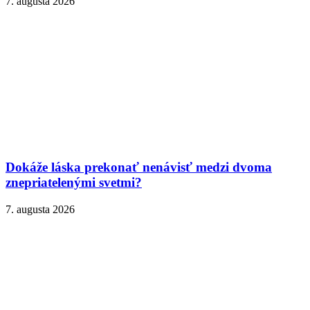
7. augusta 2026
Dokáže láska prekonať nenávisť medzi dvoma
znepriatelenými svetmi?
7. augusta 2026