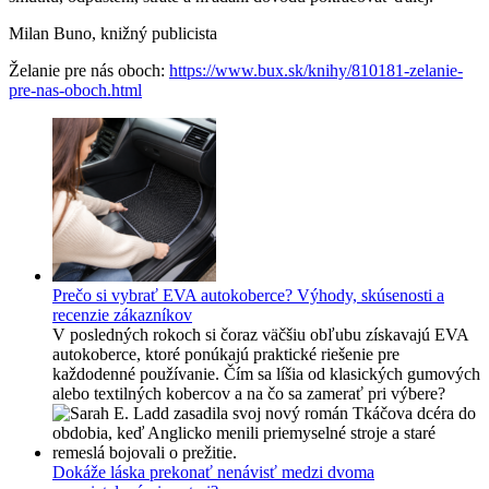
Milan Buno, knižný publicista
Želanie pre nás oboch:
https://www.bux.sk/knihy/810181-zelanie-
pre-nas-oboch.html
Prečo si vybrať EVA autokoberce? Výhody, skúsenosti a
recenzie zákazníkov
V posledných rokoch si čoraz väčšiu obľubu získavajú EVA
autokoberce, ktoré ponúkajú praktické riešenie pre
každodenné používanie. Čím sa líšia od klasických gumových
alebo textilných kobercov a na čo sa zamerať pri výbere?
Dokáže láska prekonať nenávisť medzi dvoma