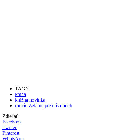
TAGY
kniha
knižná novinka
román Želanie pre nás oboch
Zdieľať
Facebook
Twitter
Pinterest
WhatsApp