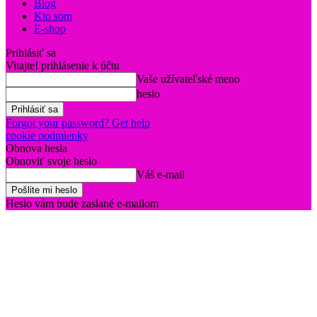
Blog
Kto som
E-shop
Prihlásiť sa
Vitajte! prihlásenie k účtu
Vaše užívateľské meno
heslo
Forgot your password? Get help
cookie podmienky
Obnova hesla
Obnoviť svoje heslo
Váš e-mail
Heslo vám bude zaslané e-mailom