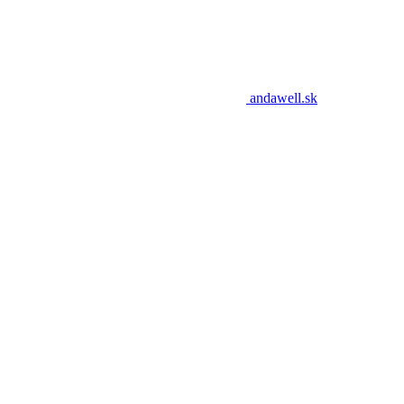
andawell.sk