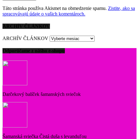
Táto stránka používa Akismet na obmedzenie spamu.
Zistite, ako sa
spracovávajú údaje o vašich komentároch.
ARCHÍV ČLÁNKOV
ARCHÍV ČLÁNKOV
Odporúčame z nášho e-shopu
Darčekový balíček šamanských sviečok
Šamanská sviečka Čistá duša s levanduľou