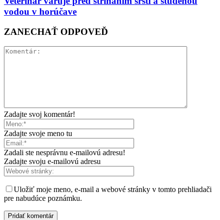
Veterinár varuje pred strihaním srsti a studenou
vodou v horúčave
ZANECHAŤ ODPOVEĎ
Zadajte svoj komentár!
Zadajte svoje meno tu
Zadali ste nesprávnu e-mailovú adresu!
Zadajte svoju e-mailovú adresu
Uložiť moje meno, e-mail a webové stránky v tomto prehliadači
pre nabudúce poznámku.