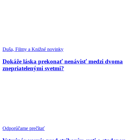
Duša, Filmy a Knižné novinky
Dokáže láska prekonať nenávisť medzi dvoma
znepriatelenými svetmi?
Odporúčame prečítať