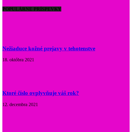
POPULÁRNE PRÍSPEVKY
Nežiaduce kožné prejavy v tehotenstve
18. októbra 2021
Ktoré číslo ovplyvňuje váš rok?
12. decembra 2021