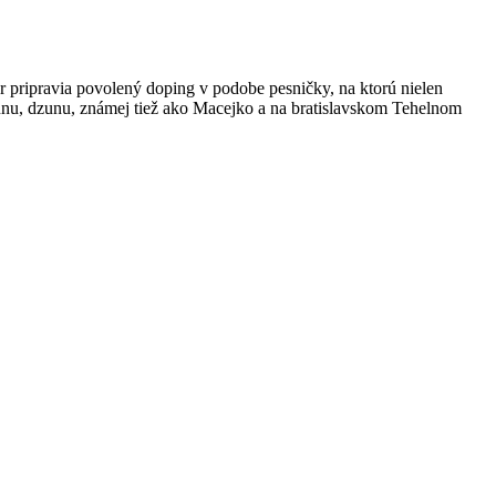
r pripravia povolený doping v podobe pesničky, na ktorú nielen
zunu, dzunu, známej tiež ako Macejko a na bratislavskom Tehelnom