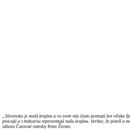
„Slovensko je malá krajina a vo svete nás často poznajú len vďaka
pracujú a s hrdosťou reprezentujú našu krajinu. Veríme, že poteší a 
súboru Čarovné ostrohy Peter Živner.