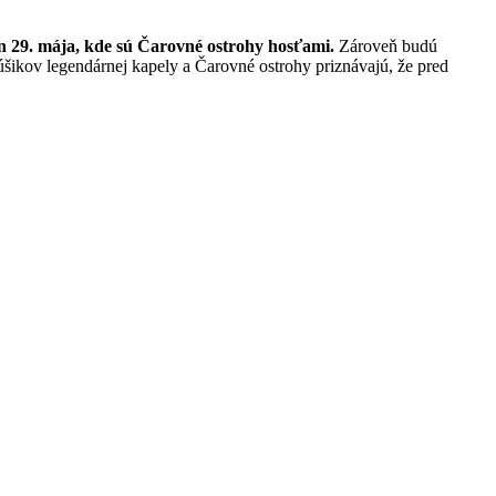
 29. mája, kde sú Čarovné ostrohy hosťami.
Zároveň budú
núšikov legendárnej kapely a Čarovné ostrohy priznávajú, že pred