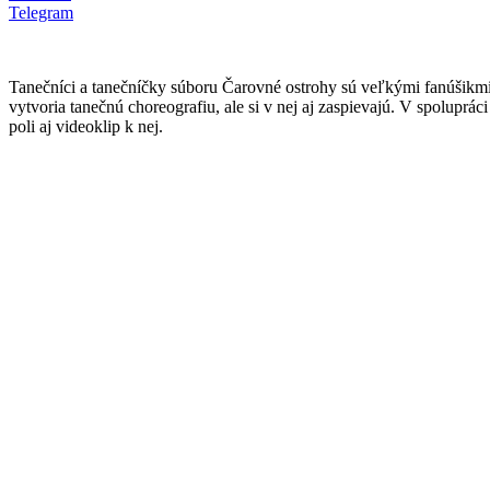
Telegram
Tanečníci a tanečníčky súboru Čarovné ostrohy sú veľkými fanúšikmi 
vytvoria tanečnú choreografiu, ale si v nej aj zaspievajú. V spolup
poli aj videoklip k nej.