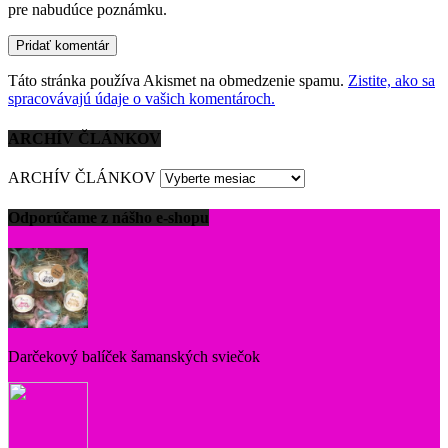
pre nabudúce poznámku.
Táto stránka používa Akismet na obmedzenie spamu.
Zistite, ako sa
spracovávajú údaje o vašich komentároch.
ARCHÍV ČLÁNKOV
ARCHÍV ČLÁNKOV
Odporúčame z nášho e-shopu
Darčekový balíček šamanských sviečok