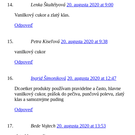
Lenka Škultétyová
20. augusta 2020 at 9:00
Vanilkový cukor a zlatý klas.
Odpoveď
Petra Kiseľová
20. augusta 2020 at 9:38
vanilkový cukor
Odpoveď
Ingrid Šimoniková
20. augusta 2020 at 12:47
Dr.oetker produkty používam pravidelne a často, hlavne
vanilkový cukor, prášok do pečiva, punčovú polevu, zlatý
klas a samozrejme puding
Odpoveď
Bede Vojtech
20. augusta 2020 at 13:53