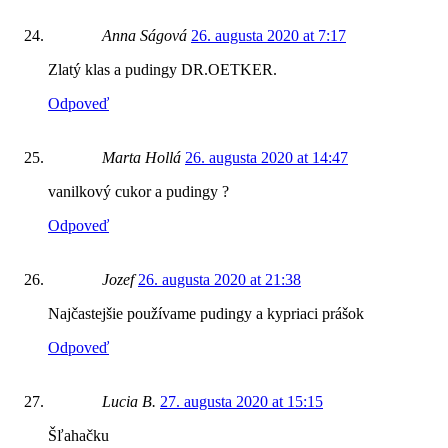
Anna Ságová
26. augusta 2020 at 7:17
Zlatý klas a pudingy DR.OETKER.
Odpoveď
Marta Hollá
26. augusta 2020 at 14:47
vanilkový cukor a pudingy ?
Odpoveď
Jozef
26. augusta 2020 at 21:38
Najčastejšie používame pudingy a kypriaci prášok
Odpoveď
Lucia B.
27. augusta 2020 at 15:15
Šľahačku