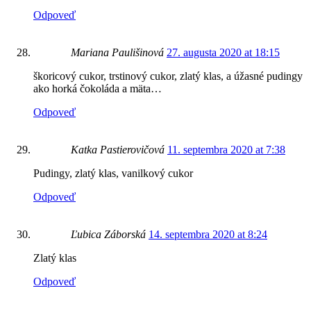
Odpoveď
Mariana Paulišinová
27. augusta 2020 at 18:15
škoricový cukor, trstinový cukor, zlatý klas, a úžasné pudingy
ako horká čokoláda a mäta…
Odpoveď
Katka Pastierovičová
11. septembra 2020 at 7:38
Pudingy, zlatý klas, vanilkový cukor
Odpoveď
Ľubica Záborská
14. septembra 2020 at 8:24
Zlatý klas
Odpoveď