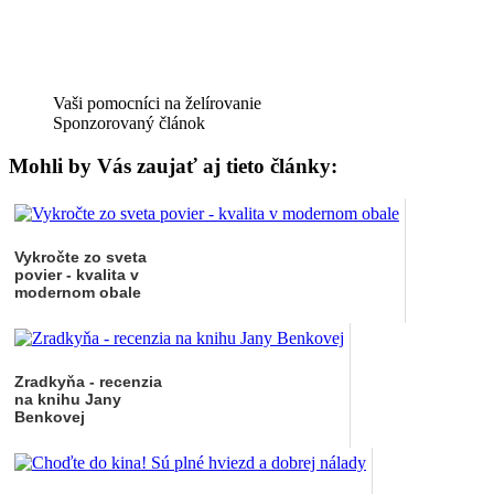
Vaši pomocníci na želírovanie
Sponzorovaný článok
Mohli by Vás zaujať aj tieto články:
Vykročte zo sveta
povier - kvalita v
modernom obale
Zradkyňa - recenzia
na knihu Jany
Benkovej