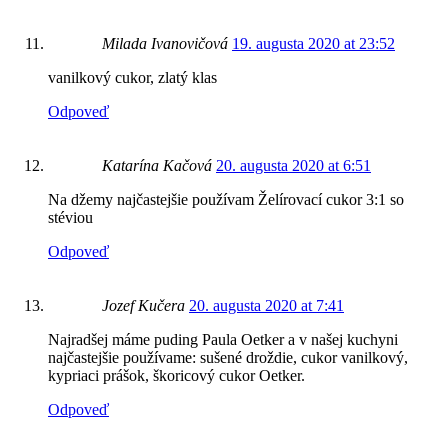
Milada Ivanovičová
19. augusta 2020 at 23:52
vanilkový cukor, zlatý klas
Odpoveď
Katarína Kačová
20. augusta 2020 at 6:51
Na džemy najčastejšie používam Želírovací cukor 3:1 so
stéviou
Odpoveď
Jozef Kučera
20. augusta 2020 at 7:41
Najradšej máme puding Paula Oetker a v našej kuchyni
najčastejšie používame: sušené droždie, cukor vanilkový,
kypriaci prášok, škoricový cukor Oetker.
Odpoveď