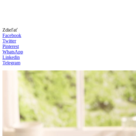
Zdieľať
Facebook
Twitter
Pinterest
WhatsApp
Linkedin
Telegram