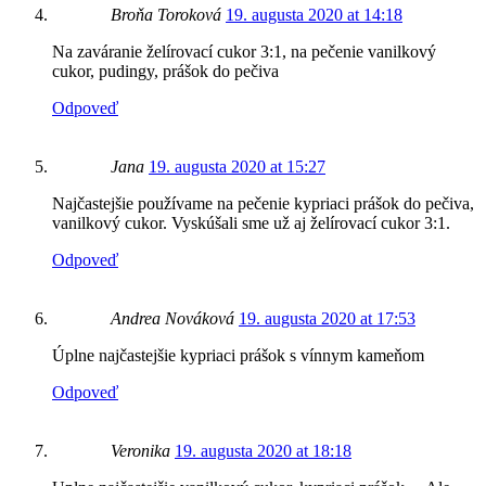
Broňa Toroková
19. augusta 2020 at 14:18
Na zaváranie želírovací cukor 3:1, na pečenie vanilkový
cukor, pudingy, prášok do pečiva
Odpoveď
Jana
19. augusta 2020 at 15:27
Najčastejšie používame na pečenie kypriaci prášok do pečiva,
vanilkový cukor. Vyskúšali sme už aj želírovací cukor 3:1.
Odpoveď
Andrea Nováková
19. augusta 2020 at 17:53
Úplne najčastejšie kypriaci prášok s vínnym kameňom
Odpoveď
Veronika
19. augusta 2020 at 18:18