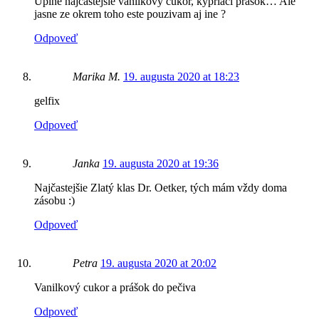
Uplne najčastejšie vanilkový cukor, kypriaci prášok… Ale
jasne ze okrem toho este pouzivam aj ine ?
Odpoveď
Marika M.
19. augusta 2020 at 18:23
gelfix
Odpoveď
Janka
19. augusta 2020 at 19:36
Najčastejšie Zlatý klas Dr. Oetker, tých mám vždy doma
zásobu :)
Odpoveď
Petra
19. augusta 2020 at 20:02
Vanilkový cukor a prášok do pečiva
Odpoveď