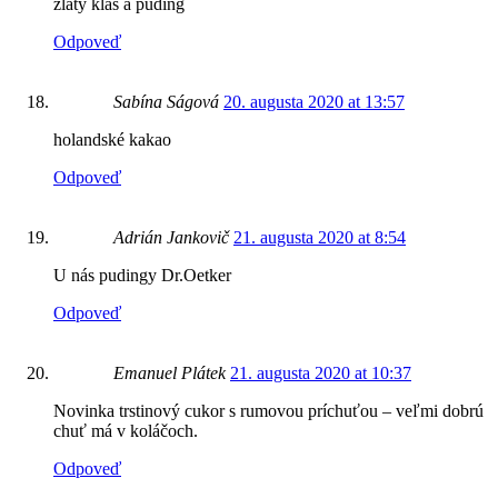
zlaty klas a puding
Odpoveď
Sabína Ságová
20. augusta 2020 at 13:57
holandské kakao
Odpoveď
Adrián Jankovič
21. augusta 2020 at 8:54
U nás pudingy Dr.Oetker
Odpoveď
Emanuel Plátek
21. augusta 2020 at 10:37
Novinka trstinový cukor s rumovou príchuťou – veľmi dobrú
chuť má v koláčoch.
Odpoveď