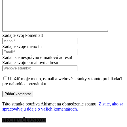
Zadajte svoj komentár!
Zadajte svoje meno tu
Zadali ste nesprávnu e-mailovú adresu!
Zadajte svoju e-mailovú adresu
Uložiť moje meno, e-mail a webové stránky v tomto prehliadači
pre nabudúce poznámku.
Táto stránka používa Akismet na obmedzenie spamu.
Zistite, ako sa
spracovávajú údaje o vašich komentároch.
ARCHÍV ČLÁNKOV