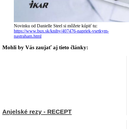
Novinku od Danielle Steel si môžete kúpiť tu:
https://www.bux.sk/knihy/407476-napriek-vsetkym-
nastraham.html
Mohli by Vás zaujať aj tieto články:
Anjelské rezy - RECEPT