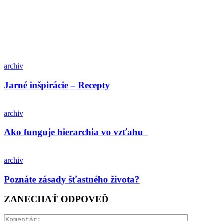
archiv
Jarné inšpirácie – Recepty
archiv
Ako funguje hierarchia vo vzťahu
archiv
Poznáte zásady šťastného života?
ZANECHAŤ ODPOVEĎ