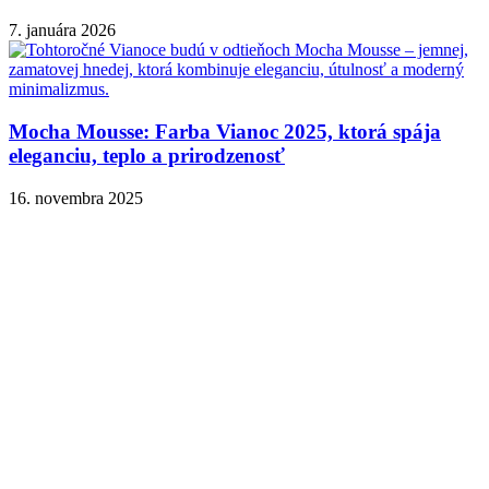
7. januára 2026
Mocha Mousse: Farba Vianoc 2025, ktorá spája
eleganciu, teplo a prirodzenosť
16. novembra 2025