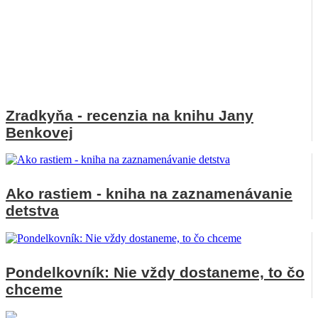
Zradkyňa - recenzia na knihu Jany
Benkovej
Ako rastiem - kniha na zaznamenávanie
detstva
Pondelkovník: Nie vždy dostaneme, to čo
chceme