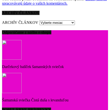
spracovávajú údaje o vašich komentároch.
ARCHÍV ČLÁNKOV
ARCHÍV ČLÁNKOV
Odporúčame z nášho e-shopu
Darčekový balíček šamanských sviečok
Šamanská sviečka Čistá duša s levanduľou
POPULÁRNE PRÍSPEVKY