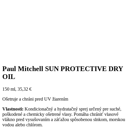
Paul Mitchell SUN PROTECTIVE DRY
OIL
150 ml, 35,32 €
Ošetruje a chráni pred UV žiarením
Vlastnosti:
Kondicionačný a hydratačný sprej určený pre suché,
poškodené a chemicky ošetrené vlasy. Pomáha chrániť vlasové
vlákno pred vysušovaním a záťažou spôsobenou slnkom, morskou
vodou alebo chlórom.