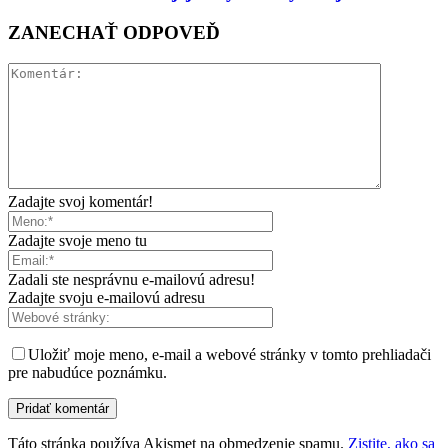
ZANECHAŤ ODPOVEĎ
Zadajte svoj komentár!
Zadajte svoje meno tu
Zadali ste nesprávnu e-mailovú adresu!
Zadajte svoju e-mailovú adresu
Uložiť moje meno, e-mail a webové stránky v tomto prehliadači
pre nabudúce poznámku.
Táto stránka používa Akismet na obmedzenie spamu.
Zistite, ako sa