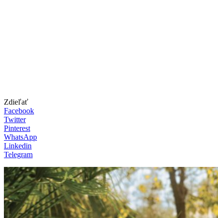
Zdieľať
Facebook
Twitter
Pinterest
WhatsApp
Linkedin
Telegram