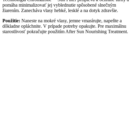
pomáha minimalizovať jej vyblednutie spôsobené slnečným
žiarením. Zanecháva vlasy hebké, lesklé a na dotyk zdravšie.
Použitie:
Naneste na mokré vlasy, jemne vmasírujte, napeňte a
dôkladne opláchnite. V prípade potreby opakujte. Pre maximálnu
starostlivosť pokračujte použitím After Sun Nourishing Treatment.