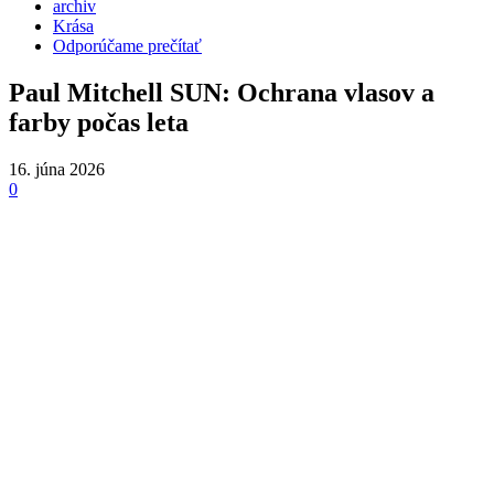
archiv
Krása
Odporúčame prečítať
Paul Mitchell SUN: Ochrana vlasov a
farby počas leta
16. júna 2026
0