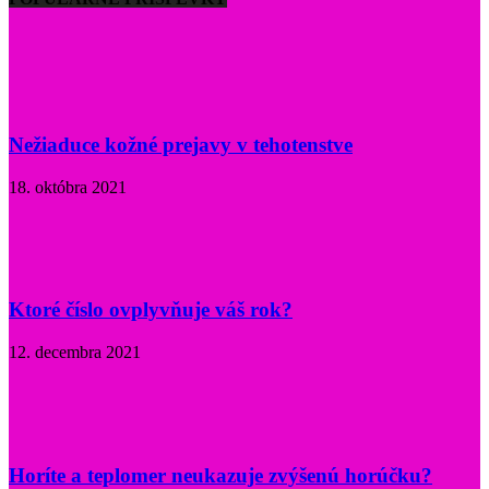
Nežiaduce kožné prejavy v tehotenstve
18. októbra 2021
Ktoré číslo ovplyvňuje váš rok?
12. decembra 2021
Horíte a teplomer neukazuje zvýšenú horúčku?