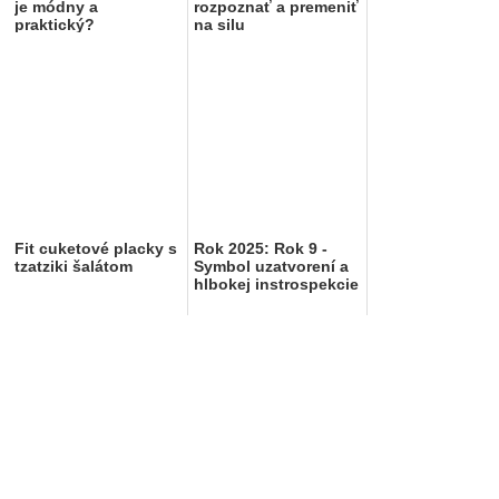
je módny a
rozpoznať a premeniť
praktický?
na silu
Fit cuketové placky s
Rok 2025: Rok 9 -
tzatziki šalátom
Symbol uzatvorení a
hlbokej instrospekcie