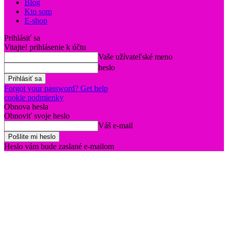
Blog
Kto som
E-shop
Prihlásiť sa
Vitajte! prihlásenie k účtu
Vaše užívateľské meno
heslo
Forgot your password? Get help
cookie podmienky
Obnova hesla
Obnoviť svoje heslo
Váš e-mail
Heslo vám bude zaslané e-mailom