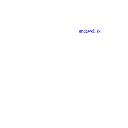
andawell.sk