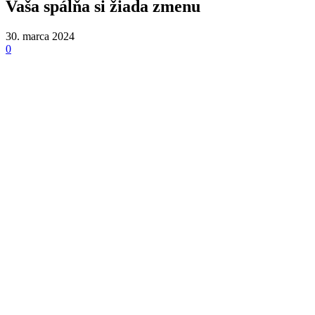
Vaša spálňa si žiada zmenu
30. marca 2024
0