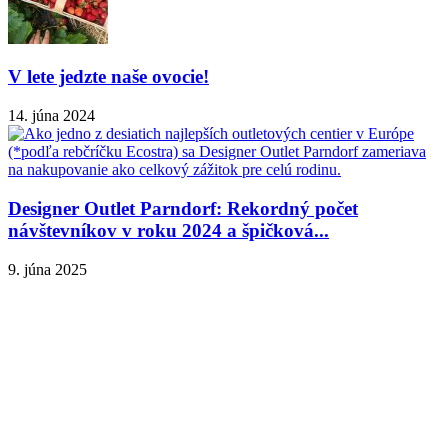
V lete jedzte naše ovocie!
14. júna 2024
Designer Outlet Parndorf: Rekordný počet
návštevníkov v roku 2024 a špičková...
9. júna 2025