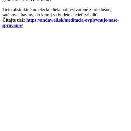
Tieto abstraktné umelecké diela boli vytvorené z priedušnej
saténovej bavlny, do ktorej sa budete chcieť zabaliť.
Čítajte tiež:
https://andawell.sk/meditacia-ovplyvnuje-nase-
spravanie/