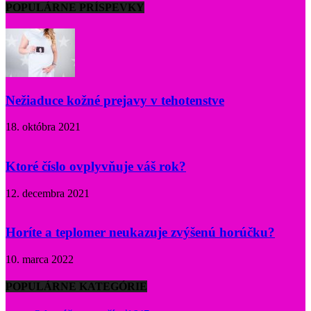
POPULÁRNE PRÍSPEVKY
Nežiaduce kožné prejavy v tehotenstve
18. októbra 2021
Ktoré číslo ovplyvňuje váš rok?
12. decembra 2021
Horíte a teplomer neukazuje zvýšenú horúčku?
10. marca 2022
POPULÁRNE KATEGÓRIE