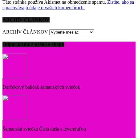
Táto stránka používa Akismet na obmedzenie spamu.
Zistite, ako sa
spracovávajú údaje o vašich komentároch.
ARCHÍV ČLÁNKOV
ARCHÍV ČLÁNKOV
Odporúčame z nášho e-shopu
Darčekový balíček šamanských sviečok
Šamanská sviečka Čistá duša s levanduľou