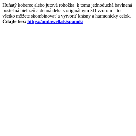
Huňatý koberec alebo jutová rohožka, k tomu jednoduchá bavlnená
posteľná bielizeň a denná deka s originálnym 3D vzorom – to
všetko môžete skombinovať a vytvoriť krásny a harmonicky celok.
Čítajte tiež:
https://andawell.sk/spanok/