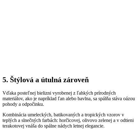
5. Štýlová a útulná zároveň
Vďaka posteľnej bielizni vyrobenej z ľahkých prírodných
materiálov, ako je napríklad ľan alebo bavlna, sa spálňa stáva oázou
pohody a odpočinku.
Kombinácia umeleckých, batikovaných a tropických vzorov v
teplých a slnečných farbách: horčicovej, olivovo zelenej a v odtieni
terakotovej vnáša do spálne nádych letnej elegancie.