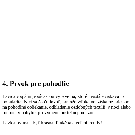
4. Prvok pre pohodlie
Lavica v spálni je súčasťou vybavenia, ktoré neustále získava na
popularite. Niet sa čo čudovať, pretože vďaka nej získame priestor
na pohodlné obliekanie, odkladanie ozdobných textílií v noci alebo
pomocný nábytok pri výmene posteľnej bielizne.
Lavica by mala byť krásna, funkčná a veľmi trendy!