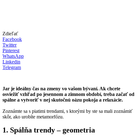
Zdieľať
Facebook
Twitter
Pinterest
WhatsApp
Linkedin
Telegram
Jar je ideálny čas na zmeny vo vašom bývaní. Ak chcete
osviežiť vzhľad po jesennom a zimnom období, treba začať od
spálne a vytvoriť v nej skutočnú oázu pokoja a relaxácie.
Zoznámte sa s piatimi trendami, s ktorými by ste sa mali zoznámiť
skôr, ako urobíte metamorfózu.
1. Spálňa trendy – geometria