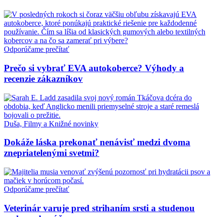
Odporúčame prečítať
Prečo si vybrať EVA autokoberce? Výhody a
recenzie zákazníkov
Duša, Filmy a Knižné novinky
Dokáže láska prekonať nenávisť medzi dvoma
znepriatelenými svetmi?
Odporúčame prečítať
Veterinár varuje pred strihaním srsti a studenou