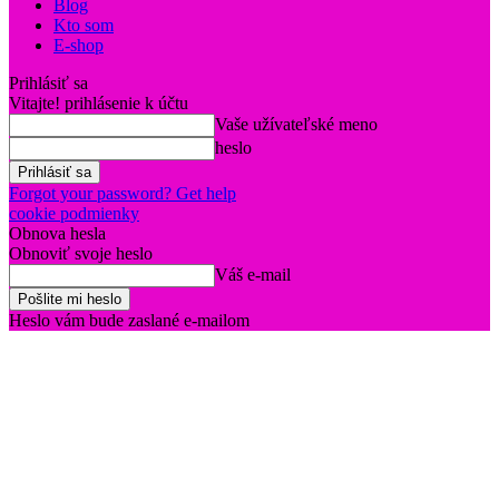
Blog
Kto som
E-shop
Prihlásiť sa
Vitajte! prihlásenie k účtu
Vaše užívateľské meno
heslo
Forgot your password? Get help
cookie podmienky
Obnova hesla
Obnoviť svoje heslo
Váš e-mail
Heslo vám bude zaslané e-mailom