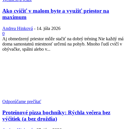
Ako cvičiť v malom byte a využiť priestor na
maximum
Andrea Hinková
-
14. júla 2026
0
Aj obmedzený priestor môže stačiť na dobrý tréning Nie každý má
doma samostatnú miestnosť určenú na pohyb. Mnoho ľudí cvičí v
obývačke, spálni alebo v...
Odporúčame prečítať
Proteínové pizza bochníky: Rýchla večera bez
výčitiek (a bez droždia)