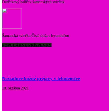
Darčekový balíček šamanských sviečok
Šamanská sviečka Čistá duša s levanduľou
POPULÁRNE PRÍSPEVKY
Nežiaduce kožné prejavy v tehotenstve
18. októbra 2021