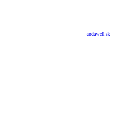
andawell.sk