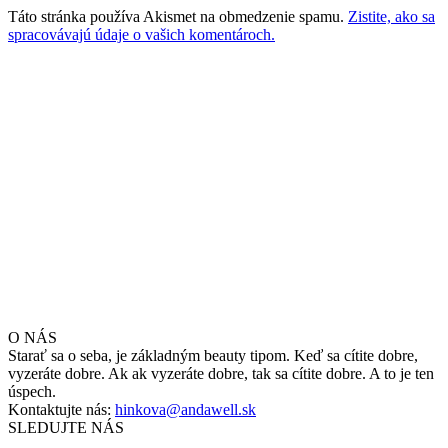
Táto stránka používa Akismet na obmedzenie spamu.
Zistite, ako sa
spracovávajú údaje o vašich komentároch.
O NÁS
Starať sa o seba, je základným beauty tipom. Keď sa cítite dobre,
vyzeráte dobre. Ak ak vyzeráte dobre, tak sa cítite dobre. A to je ten
úspech.
Kontaktujte nás:
hinkova@andawell.sk
SLEDUJTE NÁS