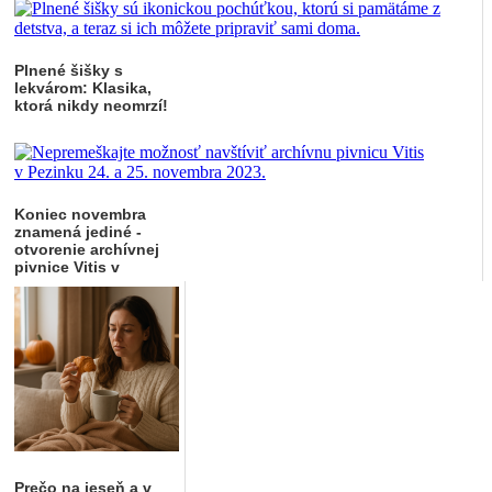
Plnené šišky s
lekvárom: Klasika,
ktorá nikdy neomrzí!
Koniec novembra
znamená jediné -
otvorenie archívnej
pivnice Vitis v
Pezinku
Prečo na jeseň a v