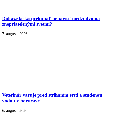
Dokáže láska prekonať nenávisť medzi dvoma
znepriatelenými svetmi?
7. augusta 2026
Veterinár varuje pred strihaním srsti a studenou
vodou v horúčave
6. augusta 2026