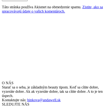
Táto stránka používa Akismet na obmedzenie spamu.
Zistite, ako sa
spracovávajú údaje o vašich komentároch.
O NÁS
Starať sa o seba, je základným beauty tipom. Keď sa cítite dobre,
vyzeráte dobre. Ak ak vyzeráte dobre, tak sa cítite dobre. A to je ten
úspech.
Kontaktujte nás:
hinkova@andawell.sk
SLEDUJTE NÁS