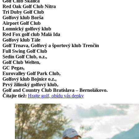
Golf Club Skalica
Red Oak Golf Club Nitra
Tri Duby Golf Club
Golfový klub Borša
Airport Golf Club
Lomnický golfový klub
Red Fox golf club Malá Ida
Golfový klub Tále
Golf Trnava, Golfový a športový klub Trenčín
Full Swing Golf Club
Sedin Golf Club, o.z.,
Golf Club Welten,
GC Pegas,
Eurovalley Golf Park Club,
Golfový klub Bojnice o.z.,
Prvý žilinský golfový klub,
Golf and Country Club Bratislava – Bernolákovo.
Čítajte tiež:
Hrajte golf, obídu vás depky