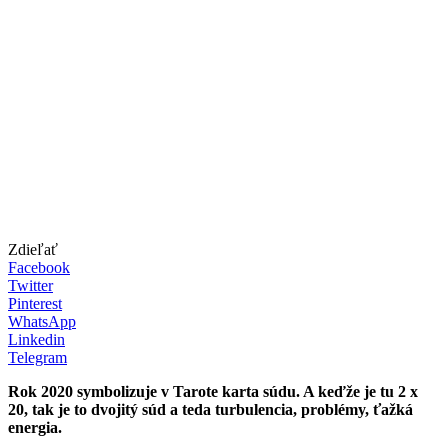
Zdieľať
Facebook
Twitter
Pinterest
WhatsApp
Linkedin
Telegram
Rok 2020 symbolizuje v Tarote karta súdu. A keďže je tu 2 x
20, tak je to dvojitý súd a teda turbulencia, problémy, ťažká
energia.