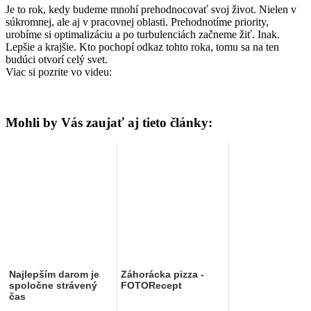
Je to rok, kedy budeme mnohí prehodnocovať svoj život. Nielen v
súkromnej, ale aj v pracovnej oblasti. Prehodnotíme priority,
urobíme si optimalizáciu a po turbulenciách začneme žiť. Inak.
Lepšie a krajšie. Kto pochopí odkaz tohto roka, tomu sa na ten
budúci otvorí celý svet.
Viac si pozrite vo videu:
Mohli by Vás zaujať aj tieto články:
Najlepším darom je
Záhorácka pizza -
spoločne strávený
FOTORecept
čas