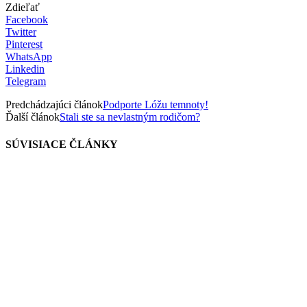
Zdieľať
Facebook
Twitter
Pinterest
WhatsApp
Linkedin
Telegram
Predchádzajúci článok
Podporte Lóžu temnoty!
Ďalší článok
Stali ste sa nevlastným rodičom?
SÚVISIACE ČLÁNKY