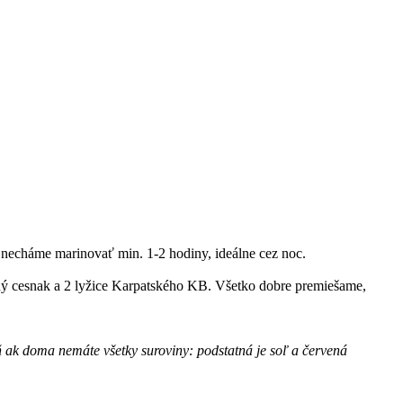
e necháme marinovať min. 1-2 hodiny, ideálne cez noc.
ý cesnak a 2 lyžice Karpatského KB. Všetko dobre premiešame,
ň ak doma nemáte všetky suroviny: podstatná je soľ a červená