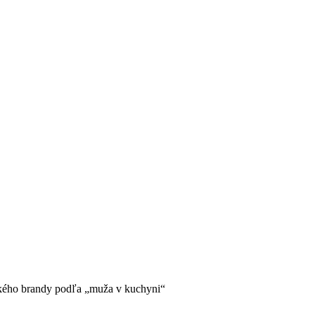
ského brandy podľa „muža v kuchyni“