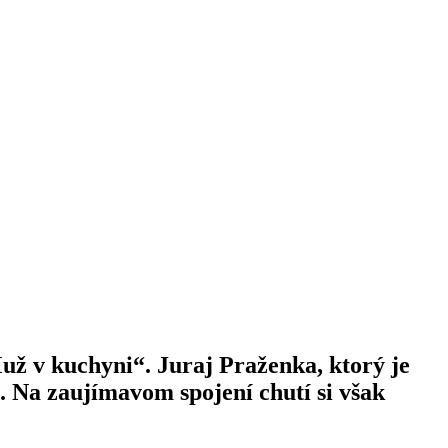
už v kuchyni“. Juraj Praženka, ktorý je
i. Na zaujímavom spojení chutí si však