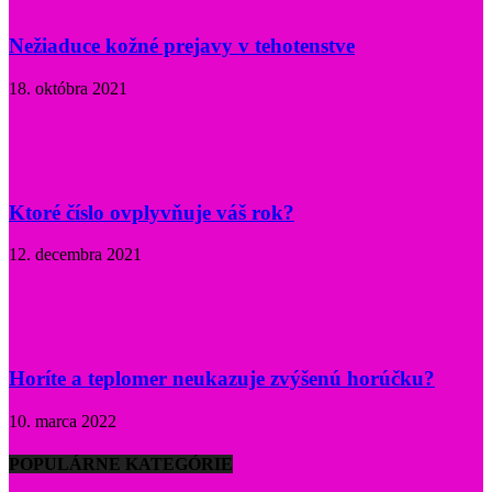
Nežiaduce kožné prejavy v tehotenstve
18. októbra 2021
Ktoré číslo ovplyvňuje váš rok?
12. decembra 2021
Horíte a teplomer neukazuje zvýšenú horúčku?
10. marca 2022
POPULÁRNE KATEGÓRIE