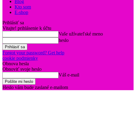
Blog
Kto som
E-shop
Prihlásiť sa
Vitajte! prihlásenie k účtu
Vaše užívateľské meno
heslo
Forgot your password? Get help
cookie podmienky
Obnova hesla
Obnoviť svoje heslo
Váš e-mail
Heslo vám bude zaslané e-mailom