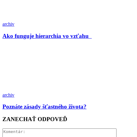
archiv
Ako funguje hierarchia vo vzťahu
archiv
Poznáte zásady šťastného života?
ZANECHAŤ ODPOVEĎ