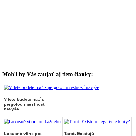
Mohli by Vás zaujať aj tieto články:
V lete budete mať s
pergolou miestnosť
navyše
Luxusné vône pre
Tarot. Existujú