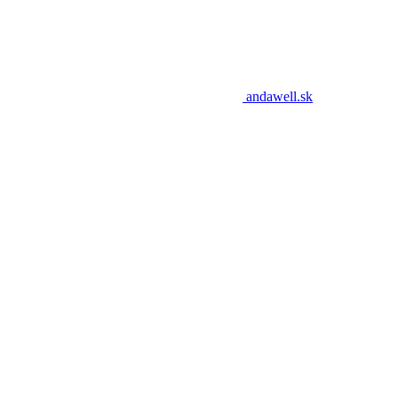
andawell.sk