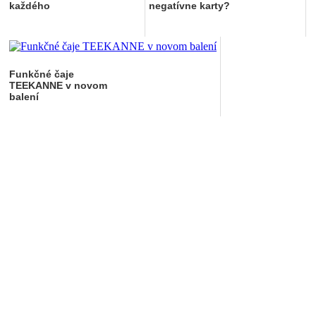
každého
negatívne karty?
Funkčné čaje
TEEKANNE v novom
balení