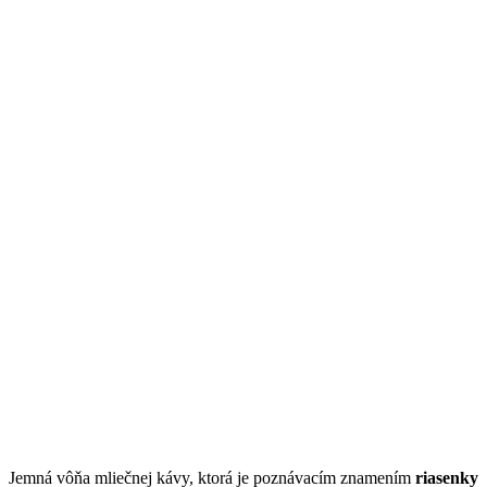
Jemná vôňa mliečnej kávy, ktorá je poznávacím znamením
riasenky