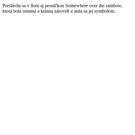
Preslávila sa v ňom aj pesničkou Somewhere over the rainbow,
ktorá bola smutná a krásna zároveň a stala sa jej symbolom.