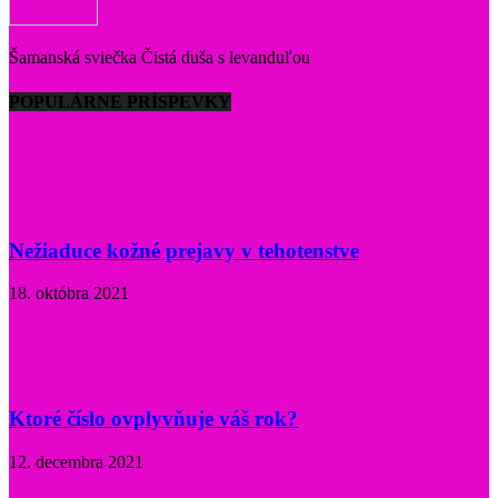
Šamanská sviečka Čistá duša s levanduľou
POPULÁRNE PRÍSPEVKY
Nežiaduce kožné prejavy v tehotenstve
18. októbra 2021
Ktoré číslo ovplyvňuje váš rok?
12. decembra 2021