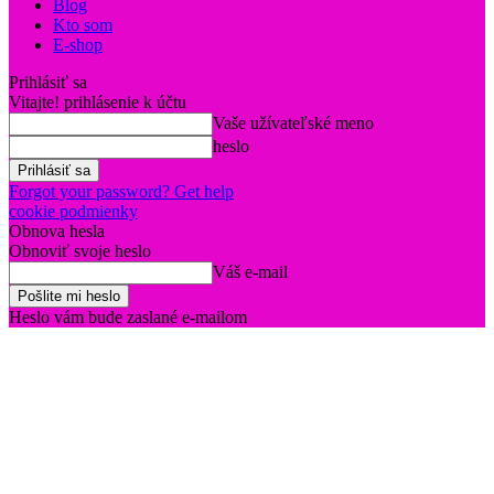
Blog
Kto som
E-shop
Prihlásiť sa
Vitajte! prihlásenie k účtu
Vaše užívateľské meno
heslo
Forgot your password? Get help
cookie podmienky
Obnova hesla
Obnoviť svoje heslo
Váš e-mail
Heslo vám bude zaslané e-mailom