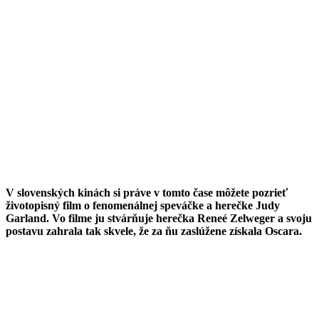
V slovenských kinách si práve v tomto čase môžete pozrieť
životopisný film o fenomenálnej speváčke a herečke Judy
Garland. Vo filme ju stvárňuje herečka Reneé Zelweger a svoju
postavu zahrala tak skvele, že za ňu zaslúžene získala Oscara.