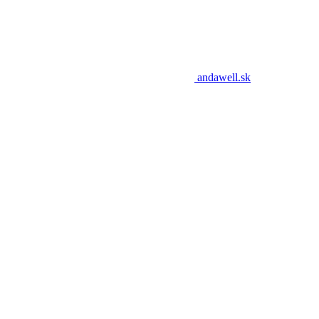
andawell.sk