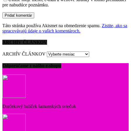
pre nabudúce poznámku.
Táto stránka používa Akismet na obmedzenie spamu.
Zistite, ako sa
spracovávajú údaje o vašich komentároch.
ARCHÍV ČLÁNKOV
ARCHÍV ČLÁNKOV
Odporúčame z nášho e-shopu
Darčekový balíček šamanských sviečok