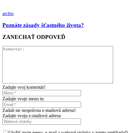
archiv
Poznáte zásady šťastného života?
ZANECHAŤ ODPOVEĎ
Zadajte svoj komentár!
Zadajte svoje meno tu
Zadali ste nesprávnu e-mailovú adresu!
Zadajte svoju e-mailovú adresu
Uložiť moje meno, e-mail a webové stránky v tomto prehliadači