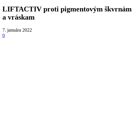
LIFTACTIV proti pigmentovým škvrnám
a vráskam
7. januára 2022
0