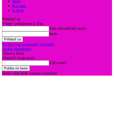
Blog
Kto som
E-shop
Prihlásiť sa
Vitajte! prihlásenie k účtu
Vaše užívateľské meno
heslo
Forgot your password? Get help
cookie podmienky
Obnova hesla
Obnoviť svoje heslo
Váš e-mail
Heslo vám bude zaslané e-mailom