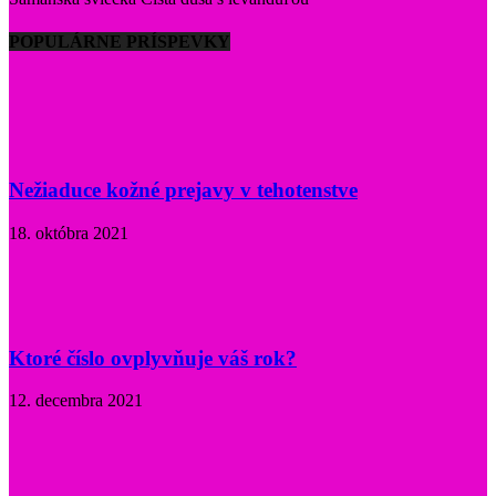
POPULÁRNE PRÍSPEVKY
Nežiaduce kožné prejavy v tehotenstve
18. októbra 2021
Ktoré číslo ovplyvňuje váš rok?
12. decembra 2021