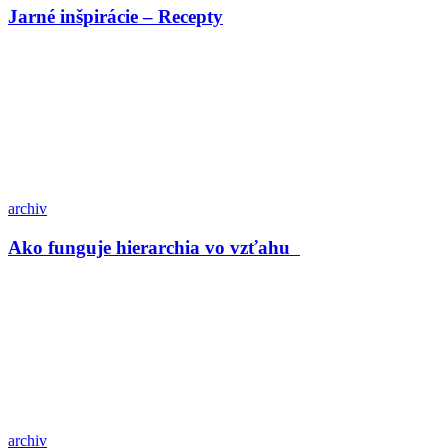
Jarné inšpirácie – Recepty
archiv
Ako funguje hierarchia vo vzťahu
archiv