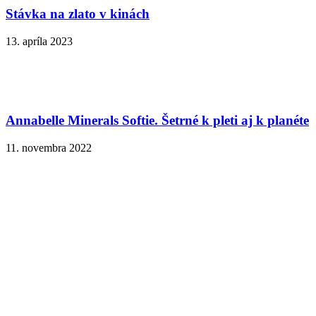
Stávka na zlato v kinách
13. apríla 2023
Annabelle Minerals Softie. Šetrné k pleti aj k planéte
11. novembra 2022