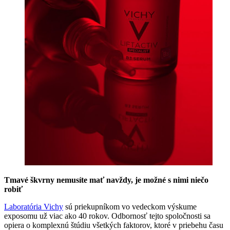
Tmavé škvrny nemusíte mať navždy, je možné s nimi niečo
robiť
Laboratória Vichy
sú priekupníkom vo vedeckom výskume
exposomu už viac ako 40 rokov. Odbornosť tejto spoločnosti sa
opiera o komplexnú štúdiu všetkých faktorov, ktoré v priebehu času