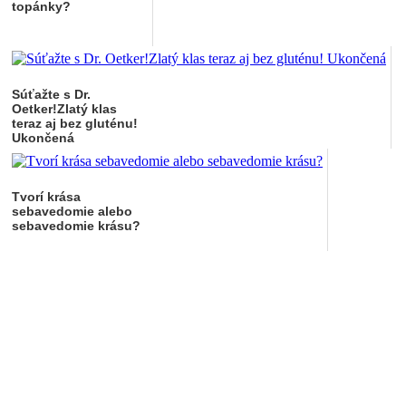
topánky?
Súťažte s Dr.
Oetker!Zlatý klas
teraz aj bez gluténu!
Ukončená
Tvorí krása
sebavedomie alebo
sebavedomie krásu?