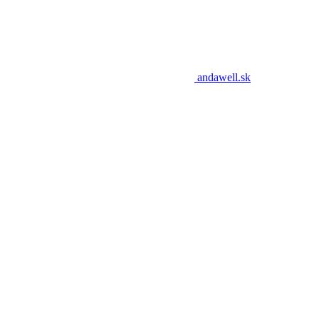
andawell.sk