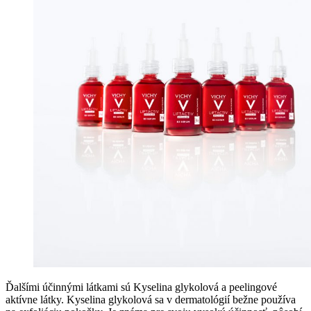
Ďalšími účinnými látkami sú Kyselina glykolová a peelingové
aktívne látky. Kyselina glykolová sa v dermatológií bežne používa