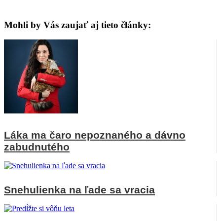
Mohli by Vás zaujať aj tieto články:
Láka ma čaro nepoznaného a dávno
zabudnutého
Snehulienka na ľade sa vracia