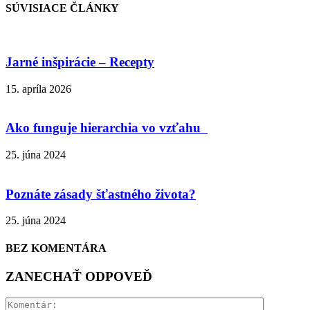
SÚVISIACE ČLÁNKY
Jarné inšpirácie – Recepty
15. apríla 2026
Ako funguje hierarchia vo vzťahu
25. júna 2024
Poznáte zásady šťastného života?
25. júna 2024
BEZ KOMENTÁRA
ZANECHAŤ ODPOVEĎ