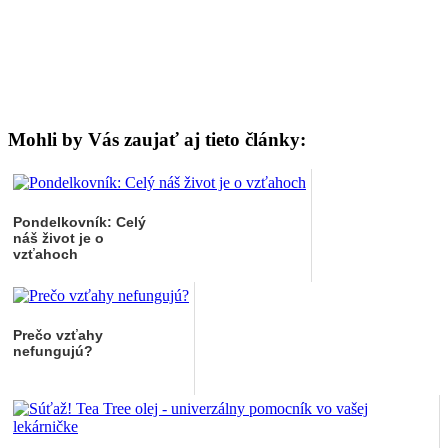
Mohli by Vás zaujať aj tieto články:
Pondelkovník: Celý
náš život je o
vzťahoch
Prečo vzťahy
nefungujú?