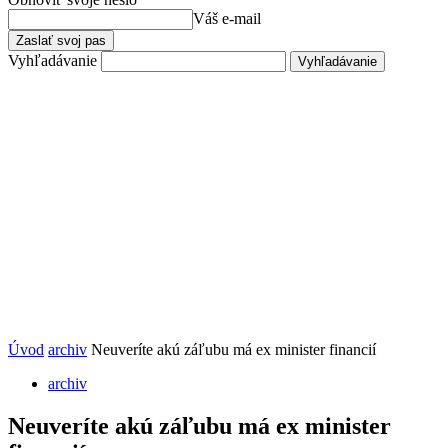
Váš e-mail
Vyhľadávanie
Úvod
archiv
Neuveríte akú záľubu má ex minister financií
archiv
Neuveríte akú záľubu má ex minister