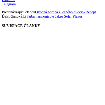
Telegram
Predchádzajúci článok
Ovocná bomba z lesného ovocia- Recept
Ďalší článok
Žltá farba harmonizuje čakru Solar Plexus
SÚVISIACE ČLÁNKY