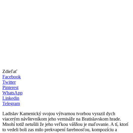
Zdieľať
Facebook
Twitter
Pinterest
WhatsApp
Linkedin
Telegram
Ladislav Kamenický svojou výtvarnou tvorbou vyrazil dych
viacerým návštevníkom jeho vernisáže na Bratislavskom hrade.
Mnohí totiž netušili že jeho veľkou vášňou je maľovanie. A tí, ktorí
to vedeli boli zas milo prekvapení farebnosťou, kompozíciu a