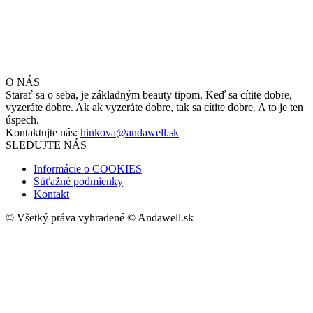
O NÁS
Starať sa o seba, je základným beauty tipom. Keď sa cítite dobre,
vyzeráte dobre. Ak ak vyzeráte dobre, tak sa cítite dobre. A to je ten
úspech.
Kontaktujte nás:
hinkova@andawell.sk
SLEDUJTE NÁS
Informácie o COOKIES
Súťažné podmienky
Kontakt
© Všetký práva vyhradené © Andawell.sk