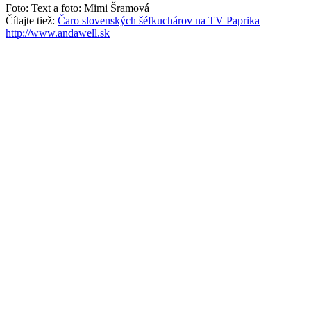
Foto: Text a foto: Mimi Šramová
Čítajte tiež:
Čaro slovenských šéfkuchárov na TV Paprika
http://www.andawell.sk