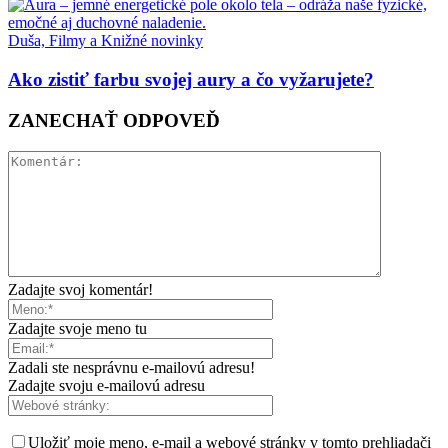
Duša, Filmy a Knižné novinky
Ako zistiť farbu svojej aury a čo vyžarujete?
ZANECHAŤ ODPOVEĎ
Zadajte svoj komentár!
Zadajte svoje meno tu
Zadali ste nesprávnu e-mailovú adresu!
Zadajte svoju e-mailovú adresu
Uložiť moje meno, e-mail a webové stránky v tomto prehliadači