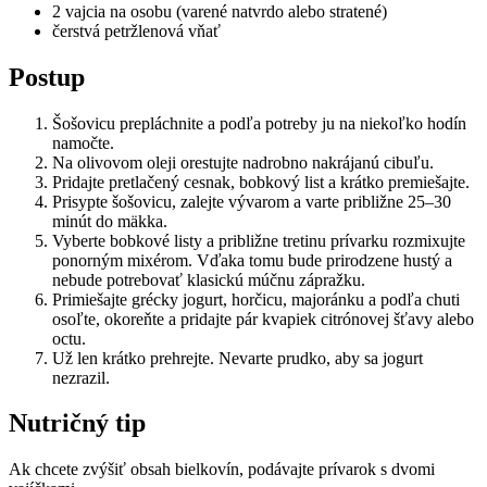
2 vajcia na osobu (varené natvrdo alebo stratené)
čerstvá petržlenová vňať
Postup
Šošovicu prepláchnite a podľa potreby ju na niekoľko hodín
namočte.
Na olivovom oleji orestujte nadrobno nakrájanú cibuľu.
Pridajte pretlačený cesnak, bobkový list a krátko premiešajte.
Prisypte šošovicu, zalejte vývarom a varte približne 25–30
minút do mäkka.
Vyberte bobkové listy a približne tretinu prívarku rozmixujte
ponorným mixérom. Vďaka tomu bude prirodzene hustý a
nebude potrebovať klasickú múčnu zápražku.
Primiešajte grécky jogurt, horčicu, majoránku a podľa chuti
osoľte, okoreňte a pridajte pár kvapiek citrónovej šťavy alebo
octu.
Už len krátko prehrejte. Nevarte prudko, aby sa jogurt
nezrazil.
Nutričný tip
Ak chcete zvýšiť obsah bielkovín, podávajte prívarok s dvomi