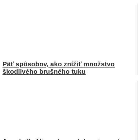
Päť spôsobov, ako znížiť množstvo
škodlivého brušného tuku