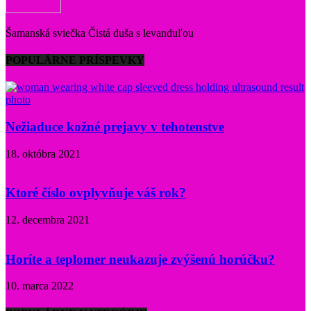
Šamanská sviečka Čistá duša s levanduľou
POPULÁRNE PRÍSPEVKY
Nežiaduce kožné prejavy v tehotenstve
18. októbra 2021
Ktoré číslo ovplyvňuje váš rok?
12. decembra 2021
Horíte a teplomer neukazuje zvýšenú horúčku?
10. marca 2022