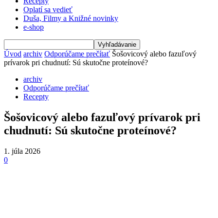
Recepty
Oplatí sa vedieť
Duša, Filmy a Knižné novinky
e-shop
Úvod
archiv
Odporúčame prečítať
Šošovicový alebo fazuľový
prívarok pri chudnutí: Sú skutočne proteínové?
archiv
Odporúčame prečítať
Recepty
Šošovicový alebo fazuľový prívarok pri
chudnutí: Sú skutočne proteínové?
1. júla 2026
0