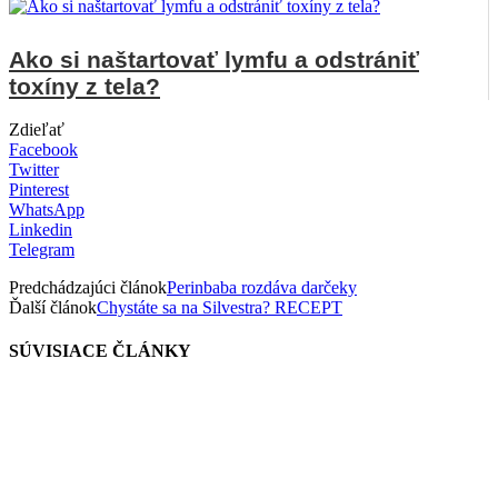
Ako si naštartovať lymfu a odstrániť
toxíny z tela?
Zdieľať
Facebook
Twitter
Pinterest
WhatsApp
Linkedin
Telegram
Predchádzajúci článok
Perinbaba rozdáva darčeky
Ďalší článok
Chystáte sa na Silvestra? RECEPT
SÚVISIACE ČLÁNKY