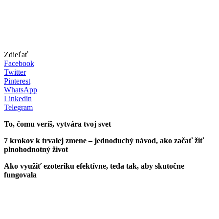
Zdieľať
Facebook
Twitter
Pinterest
WhatsApp
Linkedin
Telegram
To, čomu veríš, vytvára tvoj svet
7 krokov k trvalej zmene – jednoduchý návod, ako začať žiť
plnohodnotný život
Ako využiť ezoteriku efektívne, teda tak, aby skutočne
fungovala