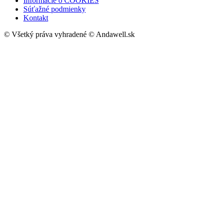
Informácie o COOKIES
Súťažné podmienky
Kontakt
© Všetký práva vyhradené © Andawell.sk