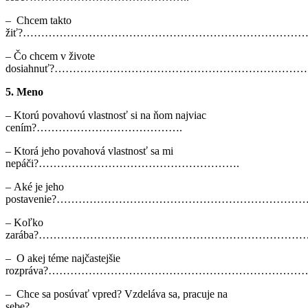
– Chcem takto
žiť?…………………………………………………………………
– Čo chcem v živote
dosiahnuť?…………………………………………………………
5. Meno
– Ktorú povahovú vlastnosť si na ňom najviac
cením?………………………………….
– Ktorá jeho povahová vlastnosť sa mi
nepáči?……………………………………………….
– Aké je jeho
postavenie?…………………………………………………………
– Koľko
zarába?………………………………………………………………
– O akej téme najčastejšie
rozpráva?………………………………………………………………
– Chce sa posúvať vpred? Vzdeláva sa, pracuje na
sebe?……………………………………..