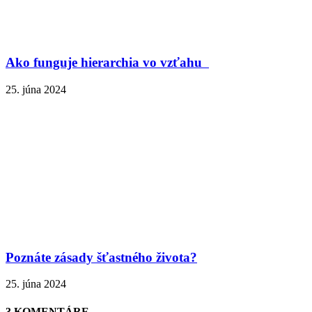
Ako funguje hierarchia vo vzťahu
25. júna 2024
Poznáte zásady šťastného života?
25. júna 2024
3 KOMENTÁRE