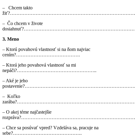
– Chcem takto
žiť?…………………………………………………………………
– Čo chcem v živote
dosiahnuť?…………………………………………………………
3. Meno
– Ktorú povahovú vlastnosť si na ňom najviac
cením?………………………………….
– Ktorá jeho povahová vlastnosť sa mi
nepáči?…………………………………………..
– Aké je jeho
postavenie?…………………………………………………………
– Koľko
zarába?………………………………………………………………
– O akej téme najčastejšie
rozpráva?……………………………………………………………
– Chce sa posúvať vpred? Vzdeláva sa, pracuje na
sebe?…………………………………….