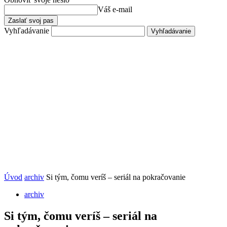
Váš e-mail
Vyhľadávanie
Úvod
archiv
Si tým, čomu veríš – seriál na pokračovanie
archiv
Si tým, čomu veríš – seriál na