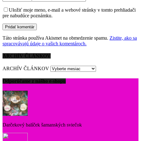
Uložiť moje meno, e-mail a webové stránky v tomto prehliadači
pre nabudúce poznámku.
Táto stránka používa Akismet na obmedzenie spamu.
Zistite, ako sa
spracovávajú údaje o vašich komentároch.
ARCHÍV ČLÁNKOV
ARCHÍV ČLÁNKOV
Odporúčame z nášho e-shopu
Darčekový balíček šamanských sviečok