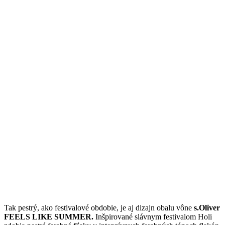
Tak pestrý, ako festivalové obdobie, je aj dizajn obalu vône
s.Oliver
FEELS LIKE SUMMER.
Inšpirované slávnym festivalom Holi