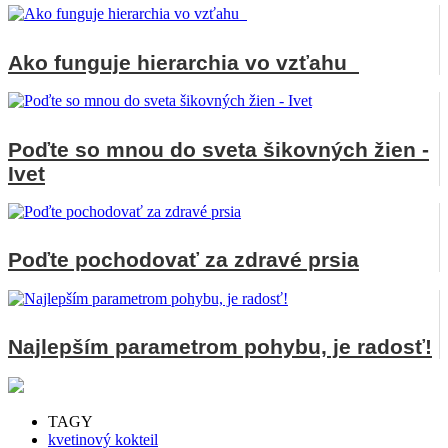
Ako funguje hierarchia vo vzťahu
Poďte so mnou do sveta šikovných žien -
Ivet
Poďte pochodovať za zdravé prsia
Najlepším parametrom pohybu, je radosť!
TAGY
kvetinový kokteil