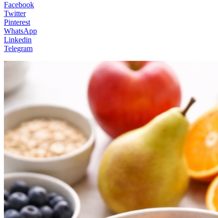
Facebook
Twitter
Pinterest
WhatsApp
Linkedin
Telegram