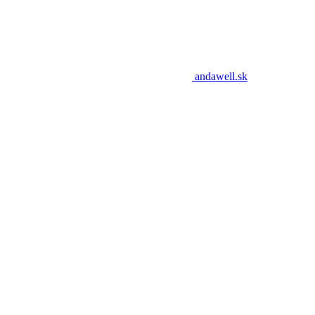
andawell.sk