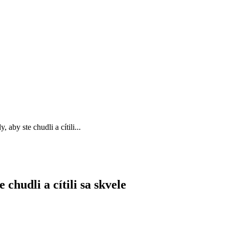
 aby ste chudli a cítili...
 chudli a cítili sa skvele