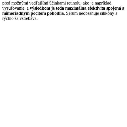
pred možnými vedľajšími účinkami retinolu, ako je napríklad
vysušovanie, a
výsledkom je teda maximálna efektivita spojená s
mimoriadnym pocitom pohodlia
. Sérum neobsahuje silikóny a
rýchlo sa vstrebáva.