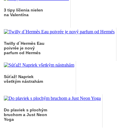
3 tipy líčenia nielen
na Valentína
Twilly d´Hermès Eau
poivrée je nový
parfum od Hermés
Súťaž! Napriek
všetkým nástrahám
Do plaviek s plochým
bruchom a Just Neon
Yoga