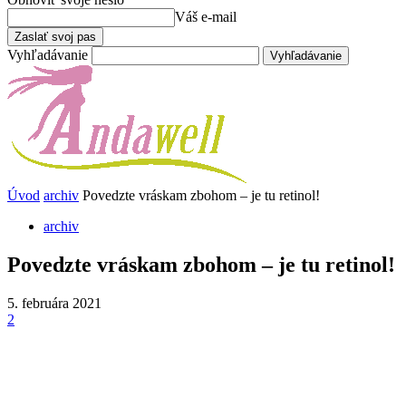
Váš e-mail
Vyhľadávanie
Úvod
archiv
Povedzte vráskam zbohom – je tu retinol!
archiv
Povedzte vráskam zbohom – je tu retinol!
5. februára 2021
2