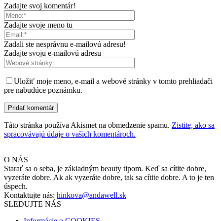
Zadajte svoj komentár!
Zadajte svoje meno tu
Zadali ste nesprávnu e-mailovú adresu!
Zadajte svoju e-mailovú adresu
Uložiť moje meno, e-mail a webové stránky v tomto prehliadači
pre nabudúce poznámku.
Táto stránka používa Akismet na obmedzenie spamu.
Zistite, ako sa
spracovávajú údaje o vašich komentároch.
O NÁS
Starať sa o seba, je základným beauty tipom. Keď sa cítite dobre,
vyzeráte dobre. Ak ak vyzeráte dobre, tak sa cítite dobre. A to je ten
úspech.
Kontaktujte nás:
hinkova@andawell.sk
SLEDUJTE NÁS
Informácie o COOKIES